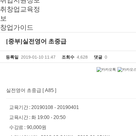
취업지원정보
취창업교육정
보
창업가이드
[중부]실전영어 초중급
등록일
2019-01-10 11:47
조회수
4,628
댓글
0
실전영어 초중급 [ A85 ]
교육기간 :
20190108 - 20190401
교육시간 :
화 19:00 - 20:50
수강료 :
90,000원