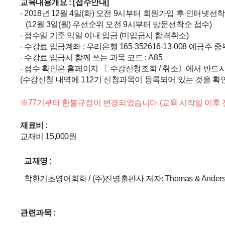
교육내용개요 :
[접수안내]
- 2018년 12월 4일(화) 오전 9시부터 회원가입 후 인터넷선
(12월 3일(월) 우선순위 오전 9시부터 방문선착순 접수)
- 접수일 기준 익일 이내 입금 (미입금시 합격취소)
- 수강료 입금계좌 : 우리은행 165-352616-13-008 예금주 
- 수강료 입금시 함께 쓰는 과목 코드 : A85
- 접수 확인은 홈페이지 〔 수강신청조회 / 취소〕에서 반드시 
(수강신청 내역에 112기 신청과목이 등록되어 있는 것을 확
※77기부터 환불규정이 변경되었습니다.(교육 시작일 이후 
재료비 :
교재비 15,000원
교재명 :
착한기초영어회화 / (주)진명출판사 저자: Thomas & Anders Fre
관련과목 :