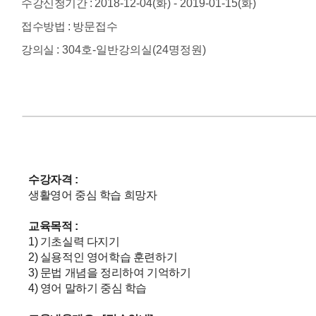
수강신청기간 :
2018-12-04(화) - 2019-01-15(화)
직장여성 성장지원 프로젝트(~6.30)
접수방법 :
방문접수
3040 여성, 구직활동부터 취업, 고용
강의실 :
304호-일반강의실(24명정원)
수강자격 :
생활영어 중심 학습 희망자
교육목적 :
1) 기초실력 다지기
2) 실용적인 영어학습 훈련하기
3) 문법 개념을 정리하여 기억하기
4) 영어 말하기 중심 학습