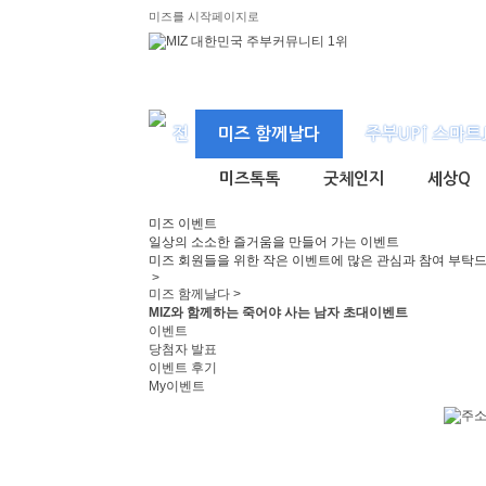
미즈를 시작페이지로
미즈 함께날다
주부UP↑ 스마트
미즈톡톡
굿체인지
세상Q
미즈
이벤트
일상의 소소한 즐거움을 만들어 가는 이벤트
미즈 회원들을 위한 작은 이벤트에 많은 관심과 참여 부탁
>
미즈 함께날다 >
MIZ와 함께하는 죽어야 사는 남자 초대이벤트
이벤트
당첨자 발표
이벤트 후기
My이벤트