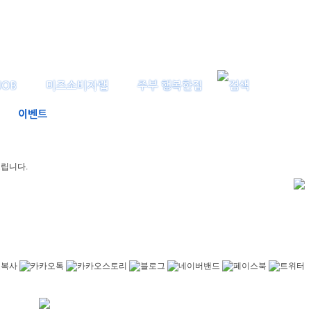
JOB
미즈소비자랩
주부 행복한집
이벤트
드립니다.