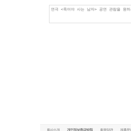
회사소개
개인정보취급방침
회원약관
제휴문