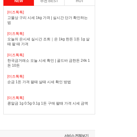
NEW
추천 BEST
HOT
[미즈톡톡]
고물상 구리 시세 1kg 가격 | 실시간 단가 확인하는
법
[미즈톡톡]
오늘의 은시세 실시간 조회｜은 1kg 한돈 1돈 1g 살
때 팔 때 가격
[미즈톡톡]
한국금거래소 오늘 시세 확인 | 골드바 금한돈 24k 1
돈 10돈
[미즈톡톡]
순금 1돈 가격 팔때 살때 시세 확인 방법
[미즈톡톡]
콩알금 1g 0.5g 0.1g 1돈 구매 팔때 가격 시세 금액
서비스 전체보기