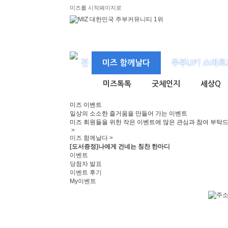
미즈를 시작페이지로
미즈 함께날다
주부UP↑ 스마트
미즈톡톡
굿체인지
세상Q
미즈
이벤트
일상의 소소한 즐거움을 만들어 가는 이벤트
미즈 회원들을 위한 작은 이벤트에 많은 관심과 참여 부탁
>
미즈 함께날다 >
[도서증정]나에게 건네는 칭찬 한마디
이벤트
당첨자 발표
이벤트 후기
My이벤트