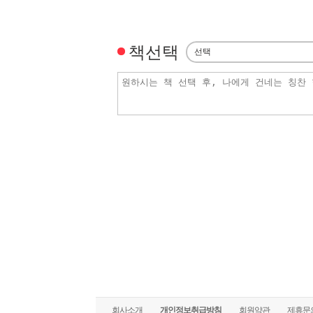
책선택
회사소개
개인정보취급방침
회원약관
제휴문