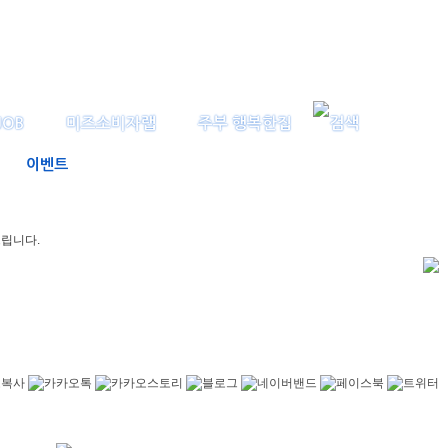
JOB
미즈소비자랩
주부 행복한집
이벤트
드립니다.