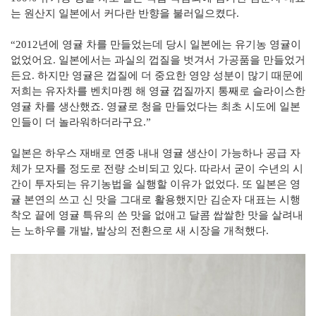
는 원산지 일본에서 커다란 반향을 불러일으켰다.
“2012년에 영귤 차를 만들었는데 당시 일본에는 유기농 영귤이
없었어요. 일본에서는 과실의 껍질을 벗겨서 가공품을 만들었거
든요. 하지만 영귤은 껍질에 더 중요한 영양 성분이 많기 때문에
저희는 유자차를 벤치마켕 해 영귤 껍질까지 통째로 슬라이스한
영귤 차를 생산했죠. 영귤로 청을 만들었다는 최초 시도에 일본
인들이 더 놀라워하더라구요.”
일본은 하우스 재배로 연중 내내 영귤 생산이 가능하나 공급 자
체가 모자를 정도로 전량 소비되고 있다. 따라서 굳이 수년의 시
간이 투자되는 유기농법을 실행할 이유가 없었다. 또 일본은 영
귤 본연의 쓰고 신 맛을 그대로 활용했지만 김순자 대표는 시행
착오 끝에 영귤 특유의 쓴 맛을 없애고 달콤 쌉쌀한 맛을 살려내
는 노하우를 개발, 발상의 전환으로 새 시장을 개척했다.