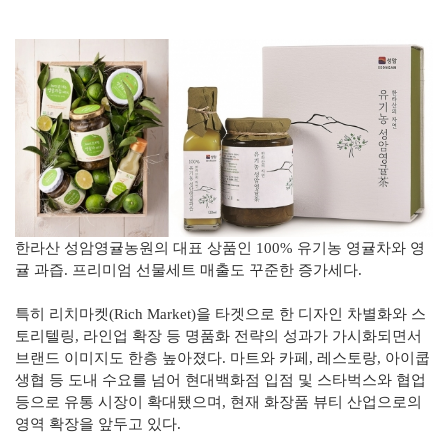
한라산 성암영귤농원의 대표 상품인 100% 유기농 영귤차와 영
귤 과즙. 프리미엄 선물세트 매출도 꾸준한 증가세다.
특히 리치마켓(Rich Market)을 타겟으로 한 디자인 차별화와 스
토리텔링, 라인업 확장 등 명품화 전략의 성과가 가시화되면서
브랜드 이미지도 한층 높아졌다. 마트와 카페, 레스토랑, 아이쿱
생협 등 도내 수요를 넘어 현대백화점 입점 및 스타벅스와 협업
등으로 유통 시장이 확대됐으며, 현재 화장품 뷰티 산업으로의
영역 확장을 앞두고 있다.