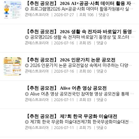
【추천 공모전】 2026 AI×공공·사회 데이터 활용 자원봉사 실행 아
◎ 프로그램명2026 AI×공공·사회 데이터 활용자원봉사 실행 아이디어 지..
콘테스트코리아
2026-07-27
조회 106
댓글 0
【추천 공모전】 2026 생활 속 전자파 바로알기 동영상 및 포스터 공
◎ 공모명2026 생활 속 전자파 바로알기 동영상 및 포스터 공모전 ◎ 공모..
콘테스트코리아
2026-07-16
조회 85
댓글 0
【추천 공모전】 2026 인문가치 논문 공모전
◎ 2026 인문가치 논문 공모전일상 속에서 마주하는 다양한 고민과 질문을..
콘테스트코리아
2026-07-16
조회 80
댓글 0
【추천 공모전】 Alive 어촌 영상 공모전
◎ Alive 어촌 영상 공모전국민 참여형 영상 공모전을 통해 어촌‧어..
콘테스트코리아
2026-07-11
조회 83
댓글 0
【추천 공모전】 제7회 한국 무궁화 미술대전
◎ 제7회 한국 무궁화 미술대전제7회 한국무궁화미술대전은 출품료 없이 무..
콘테스트코리아
2026-07-11
조회 75
댓글 0