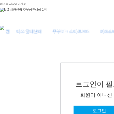
미즈를 시작페이지로
미즈 함께날다
주부UP↑ 스마트JOB
미즈소
로그인이 필
회원이 아니신
로그인