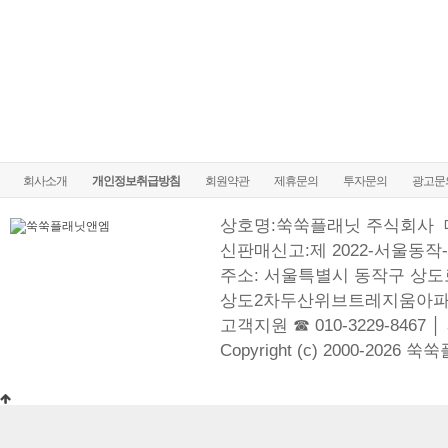
회사소개
개인정보취급방침
회원약관
제휴문의
투자문의
광고문
상호명:쑥쑥플래닛 주식회사
신판매신고:제 2022-서울동작-
주소: 서울특별시 동작구 상도로
상도2차두산위브트레지움아파
고객지원 ☎ 010-3229-8467 │
Copyright (c) 2000-2026 쑥