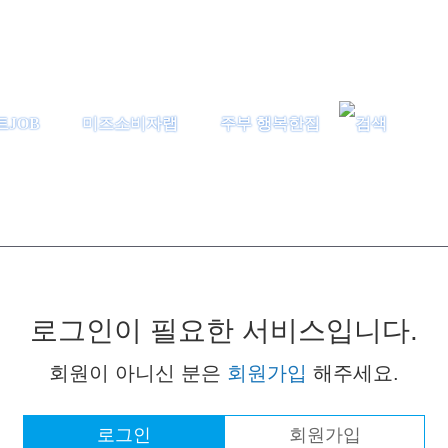
트JOB
미즈소비자랩
주부 행복한집
로그인이 필요한 서비스입니다.
회원이 아니신 분은
회원가입
해주세요.
로그인
회원가입