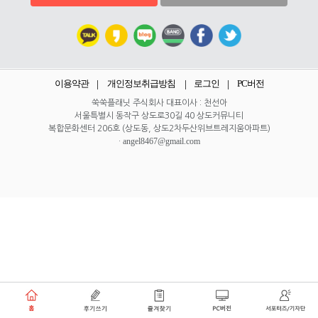
이용약관
개인정보취급방침
로그인
PC버전
쑥쑥플래닛 주식회사 대표이사 : 천선아
서울특별시 동작구 상도로30길 40 상도커뮤니티
복합문화센터 206호 (상도동, 상도2차두산위브트레지움아파트)
angel8467@gmail.com
·