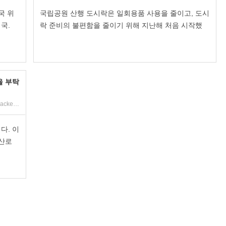
국 위
국립공원 산행 도시락은 일회용품 사용을 줄이고, 도시
국.
락 준비의 불편함을 줄이기 위해 지난해 처음 시작했
을 부탁
https://cafe.naver.com/bbackpacker/57340
다. 이
등산로