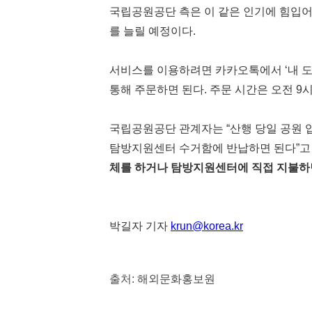
국립공원공단 측은 이 같은 인기에 힘입어
를 늘릴 예정이다.
서비스를 이용하려면 카카오톡에서 ‘내 도
통해 주문하면 된다. 주문 시간은 오전 9
국립공원공단 관계자는 “산행 당일 공원
탐방지원센터 수거함에 반납하면 된다”고
체를 하거나 탐방지원센터에 직접 지불하
박길자 기자
krun@korea.kr
출처:
해외문화홍보원