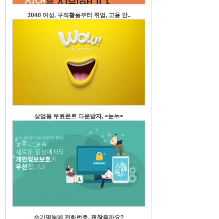
3040 여성, 구직활동부터 취업, 고용 안..
상업용 무료폰트 다운받자, <눈누>
수기명부에 전화번호, 괜찮을까요?