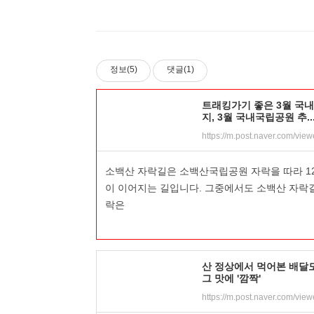
정보(5)
댓글(1)
트래킹가기 좋은 3월 국
지, 3월 국내국립공원 추..
소백산 자락길은 소백산국립공원 자락을 따라 1
이 이어지는 길입니다. 그중에서도 소백산 자락길
락은
산 정상에서 먹어본 배달
그 맛에 '깜짝'