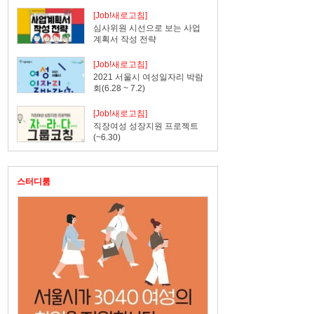
[Job!새로고침]
심사위원 시선으로 보는 사업
계획서 작성 전략
[Job!새로고침]
2021 서울시 여성일자리 박람
회(6.28 ~ 7.2)
[Job!새로고침]
직장여성 성장지원 프로젝트
(~6.30)
스터디룸