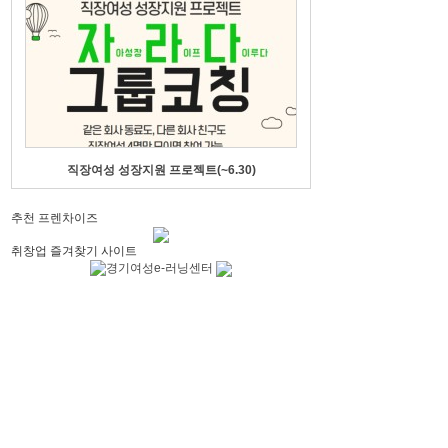
직장여성 성장지원 프로젝트(~6.30)
추천 프렌차이즈
취창업 즐겨찾기 사이트