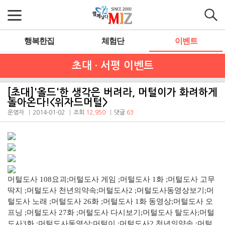
행복한집
체험단
이벤트
초대 · 서평 이벤트
[초대]'올드'한 생각은 버려라, 머털이가 화려하게
돌아온다!<위자드머털>
운영자
2014-01-02
조회
12,950
댓글
63
머털도사 108요괴;머털도사 게임 ;머털도사 1화 ;머털도사 고무
딱지 ;머털도사 천년의약속;머털도사2 ;머털도사동영상보기;머
털도사 노래 ;머털도사 26화 ;머털도사 1화 동영상;머털도사 오
프닝 ;머털도사 27화 ;머털도사 다시보기;머털도사 탈도사;머털
도사3화 ;머털도사동영상;머털이 ;머털도사2 천년의약속 ;머털