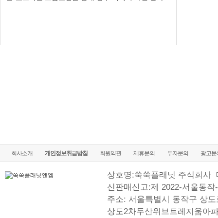
회사소개
개인정보취급방침
회원약관
제휴문의
투자문의
광고문
상호명:쑥쑥플래닛 주식회사
신판매신고:제 2022-서울동작-
주소: 서울특별시 동작구 상도로
상도2차두산위브트레지움아파