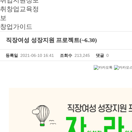
취업지원정보
취창업교육정
보
창업가이드
직장여성 성장지원 프로젝트(~6.30)
등록일
2021-06-10 16:41
조회수
213,245
댓글
0