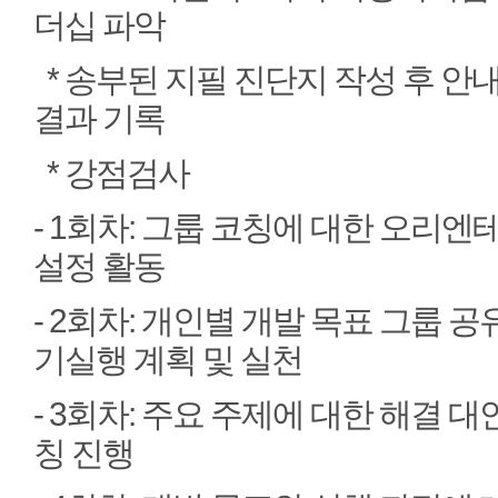
더십 파악
* 송부된 지필 진단지 작성 후 안
결과 기록
* 강점검사
- 1회차: 그룹 코칭에 대한 오리엔
설정 활동
- 2회차: 개인별 개발 목표 그룹 
기실행 계획 및 실천
- 3회차: 주요 주제에 대한 해결 
칭 진행