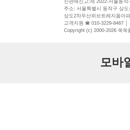
신판매신고:제 2022-서울동작-
주소: 서울특별시 동작구 상도로
상도2차두산위브트레지움아파
고객지원 ☎ 010-3229-8467 │
Copyright (c) 2000-2026 쑥
모바