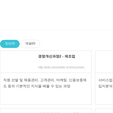
정보(4)
댓글(0)
경영개선과정2 - 제조업
http://edu.seoulsbdc.or.kr/course/course_view.jsp?id=7630&cid=1703&ch=course
직원 선발 및 채용관리, 고객관리, 마케팅, 신용보증제
서비스업의
도 등의 기본적인 지식을 배울 수 있는 과정
입지분석