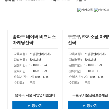
송파구 네이버 비즈니스
구로구, SNS 소셜 마케
마케팅전략
전략
· 교육과정 :
소상공인아카데미
· 교육과정 :
소상공인아카데미
· 강좌분류 :
창업과정
· 강좌분류 :
창업과정
19.10.01~10.24
19.10.01~10.29
· 신청기간 :
· 신청기간 :
19.10.28~10.29
19.10.31~11.01
· 교육기간 :
· 교육기간 :
· 요일/시간 :
2일 10:00~17:00
· 요일/시간 :
2일, 10:00~17:00
· 수강료 :
무료
· 수강료 :
무료
송파구, 서울 자영업지원센터
구로구,서울신용보증재단
신청하기
신청하기