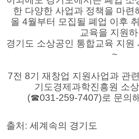
한 다양한 사업과 정책을 마련
올 4월부터 모집될 폐업 이후 
교육을 지원
경기도 소상공인 통합교육 지원
~
7전 8기 재창업 지원사업과 관
기도경제과학진흥원 소
(☎031-259-7407)로 
출처:
세계속의 경기도