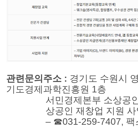
관련문의주소 :
경기도 수원시 영
기도경제과학진흥원 1층
서민경제본부 소상공인
상공인 재창업 지원 
– ☎031-259-7407, 팩