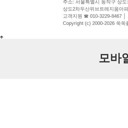
주소: 서울특별시 동작구 상도로
상도2차두산위브트레지움아파
고객지원 ☎ 010-3229-8467 │
Copyright (c) 2000-2026 쑥
모바