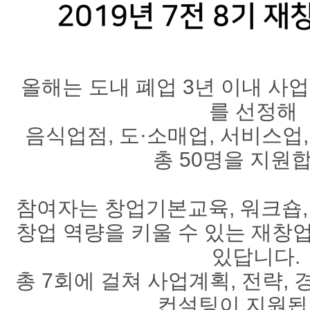
올해는 도내 폐업 3년 이내 사
를 선정해
음식업점, 도·소매업, 서비스업,
총 50명을 지원
참여자는 창업기본교육, 워크숍,
창업 역량을 키울 수 있는 재창
있답니다.
총 7회에 걸쳐 사업계획, 전략,
컨설팅이 지원됩