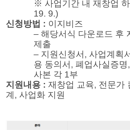
※
사업기간 내 재창업 하
19. 9.)
신청방법 :
이지비즈
–
해당서식 다운로드 후 
제출
–
지원신청서
,
사업계획
용 동의서
,
폐업사실증명
사본 각
1
부
지원내용 :
재창업 교육
,
전문가 
계
,
사업화 지원