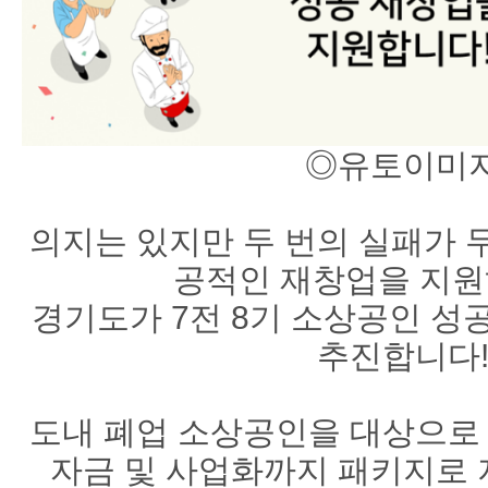
◎유토이미
의지는 있지만 두 번의 실패가 
공적인 재창업을 지
경기도가 7전 8기 소상공인 성
추진합니다
도내 폐업 소상공인을 대상으로 
자금 및 사업화까지 패키지로 