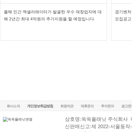
올해 민간 엑셀러레이터가 발굴한 우수 재창업자에 대
경기벤처
해 2년간 최대 4억원의 추가지원을 할 예정입니다.
모집공고 
회사소개
개인정보취급방침
회원약관
제휴문의
투자문의
광고문
상호명:쑥쑥플래닛 주식회사
신판매신고:제 2022-서울동작-