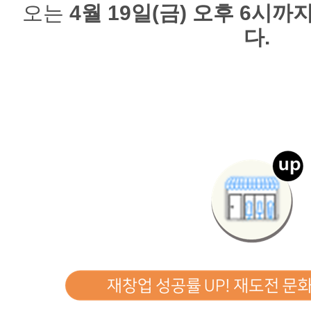
오는
4월 19일(금) 오후 6시
다.