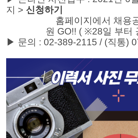
지 >
신청하기
홈페이지
에서
채용공
원 GO!! ( ※28일 부터 
▶ 문의 : 02-389-2115 / (직통) 0