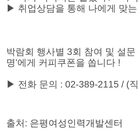
▶ 취업상담을 통해 나에게 맞는 
박람회 행사별 3회 참여 및 설문
명'에게 커피쿠폰을 쏩니다 !
▶ 전화 문의 : 02-389-2115 / (직
출처:
은평여성인력개발센터