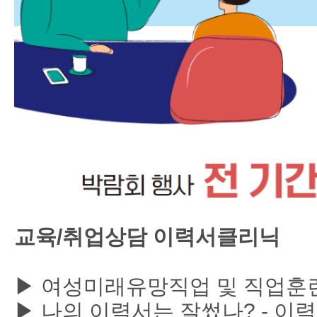
교육/취업상담 이력서클리닉
▶ 여성미래유망직업 및 직업훈
▶ 나의 이력서는 잘썼나? - 이