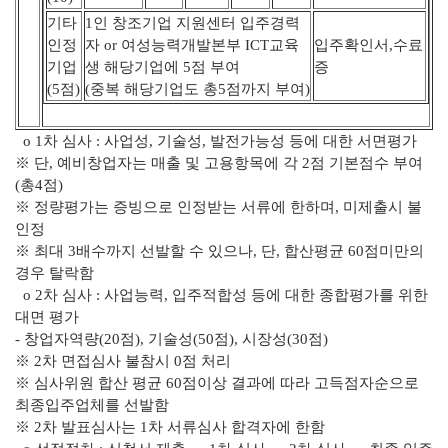
기타
1인 창조기업 지원센터 입주경력
인정
자 or 여성능력개발본부 ICT교육
입주확인서,수료
기업
생 해당기업에 5점 부여
증
(5점)
(중복 해당기업도 총5점까지 부여)
o 1차 심사 : 사업성, 기술성, 발전가능성 등에 대한 서면평가
※ 단, 예비창업자는 매출 및 고용항목에 각 2점 기본점수 부여
(총4점)
※ 정량평가는 증빙으로 인정받는 서류에 한하며, 미제출시 불
인정
※ 최대 3배수까지 선발할 수 있으나, 단, 합산평균 60점미만의
경우 탈락함
o 2차 심사 : 사업능력, 입주적합성 등에 대한 종합평가를 위한
대면 평가
- 창업자역량(20점), 기술성(50점), 시장성(30점)
※ 2차 면접심사 불참시 0점 처리
※ 심사위원 합산 평균 60점이상 결과에 따라 고득점자순으로
최종입주업체를 선발함
※ 2차 발표심사는 1차 서류심사 합격자에 한함