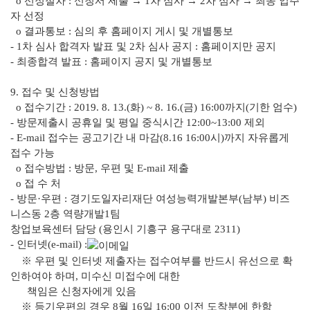
o 선정절차 : 신청서 제출 → 1차 심사 → 2차 심사 → 최종 입주
자 선정
o 결과통보 : 심의 후 홈페이지 게시 및 개별통보
- 1차 심사 합격자 발표 및 2차 심사 공지 : 홈페이지만 공지
- 최종합격 발표 : 홈페이지 공지 및 개별통보
9. 접수 및 신청방법
o 접수기간 : 2019. 8. 13.(화) ~ 8. 16.(금) 16:00까지(기한 엄수)
- 방문제출시 공휴일 및 평일 중식시간 12:00~13:00 제외
- E-mail 접수는 공고기간 내 마감(8.16 16:00시)까지 자유롭게
접수 가능
o 접수방법 : 방문, 우편 및 E-mail 제출
o 접 수 처
- 방문·우편 : 경기도일자리재단 여성능력개발본부(남부) 비즈
니스동 2층 역량개발1팀
창업보육센터 담당 (용인시 기흥구 용구대로 2311)
- 인터넷(e-mail) :
※ 우편 및 인터넷 제출자는 접수여부를 반드시 유선으로 확
인하여야 하며, 미수신 미접수에 대한
책임은 신청자에게 있음
※ 등기우편의 경우 8월 16일 16:00 이전 도착분에 한함