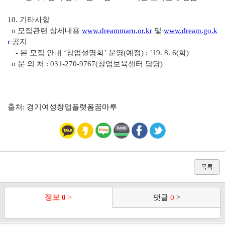
10. 기타사항
o 모집관련 상세내용
www.dreammaru.or.kr
및
www.dream.go.k
r
공지
- 본 모집 안내 ‘창업설명회’ 운영(예정) : ’19. 8. 6(화)
o 문 의 처 : 031-270-9767(창업보육센터 담당)
출처:
경기여성창업플랫폼꿈마루
목록
정보
0
>
댓글
0
>