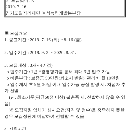
이 모집합니다.
2019. 7. 16.
경기도일자리재단 여성능력개발본부장
▣ 모집개요
1. 공고기간 : 2019. 7. 16.(화) ~ 8. 16.(금)
2. 입주기간 : 2019. 9. 2. ~ 2020. 8. 31.
3. 모집대상 : 3개사(예정)
o 입주기간 : 1년 *경영평가를 통해 최대 3년 입주 가능
o 비용부담 : 보증금 50만원(퇴소시 반환), 관리비 월 10만원
o 입주개시 후 9월 30일 이내 입주가능 공실 발생 시, 차점자 추
가 선발
(단, 최소기준(평균60점 이상) 불충족 시, 선발하지 않을 수 있
음)
※ 모집지원 업체가 심사요건(자격 및 점수)을 충족하지 못한
경우 모집정원에 미달하여 선발할 수 있음
4. 지원자격