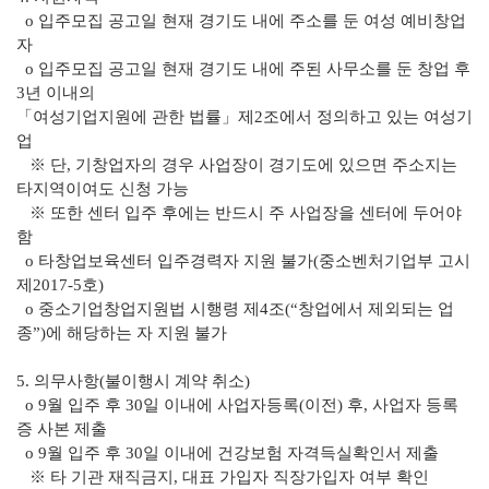
o 입주모집 공고일 현재 경기도 내에 주소를 둔 여성 예비창업
자
o 입주모집 공고일 현재 경기도 내에 주된 사무소를 둔 창업 후
3년 이내의
「여성기업지원에 관한 법률」제2조에서 정의하고 있는 여성기
업
※ 단, 기창업자의 경우 사업장이 경기도에 있으면 주소지는
타지역이여도 신청 가능
※ 또한 센터 입주 후에는 반드시 주 사업장을 센터에 두어야
함
o 타창업보육센터 입주경력자 지원 불가(중소벤처기업부 고시
제2017-5호)
o 중소기업창업지원법 시행령 제4조(“창업에서 제외되는 업
종”)에 해당하는 자 지원 불가
5. 의무사항(불이행시 계약 취소)
o 9월 입주 후 30일 이내에 사업자등록(이전) 후, 사업자 등록
증 사본 제출
o 9월 입주 후 30일 이내에 건강보험 자격득실확인서 제출
※ 타 기관 재직금지, 대표 가입자 직장가입자 여부 확인