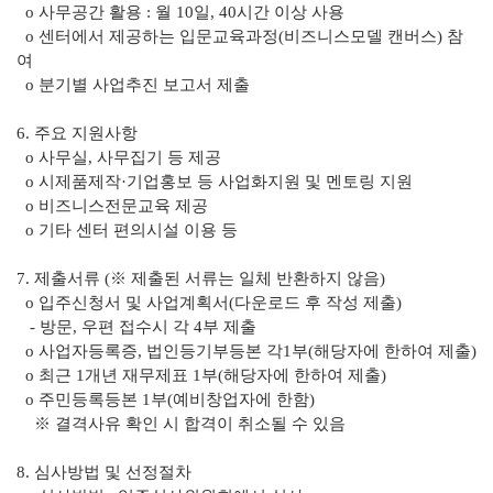
o 사무공간 활용 : 월 10일, 40시간 이상 사용
o 센터에서 제공하는 입문교육과정(비즈니스모델 캔버스) 참
여
o 분기별 사업추진 보고서 제출
6. 주요 지원사항
o 사무실, 사무집기 등 제공
o 시제품제작·기업홍보 등 사업화지원 및 멘토링 지원
o 비즈니스전문교육 제공
o 기타 센터 편의시설 이용 등
7. 제출서류 (※ 제출된 서류는 일체 반환하지 않음)
o 입주신청서 및 사업계획서(다운로드 후 작성 제출)
- 방문, 우편 접수시 각 4부 제출
o 사업자등록증, 법인등기부등본 각1부(해당자에 한하여 제출)
o 최근 1개년 재무제표 1부(해당자에 한하여 제출)
o 주민등록등본 1부(예비창업자에 한함)
※ 결격사유 확인 시 합격이 취소될 수 있음
8. 심사방법 및 선정절차