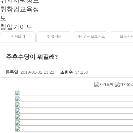
취업지원정보
취창업교육정
보
창업가이드
전체보기
취업지원
여성인권보호제도
보육지
주휴수당이 뭐길래?
등록일
2019-01-02 13:21
조회수
34,250