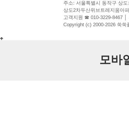
주소: 서울특별시 동작구 상도로
상도2차두산위브트레지움아파
고객지원 ☎ 010-3229-8467 │
Copyright (c) 2000-2026 쑥
모바