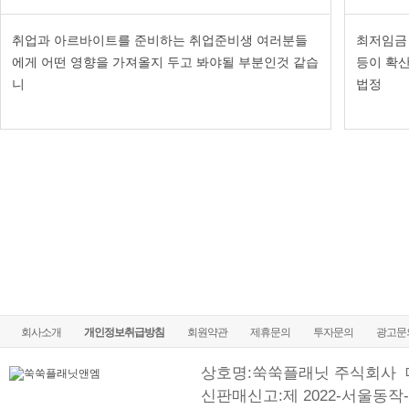
취업과 아르바이트를 준비하는 취업준비생 여러분들
최저임금
에게 어떤 영향을 가져올지 두고 봐야될 부분인것 같습
등이 확
니
법정
회사소개
개인정보취급방침
회원약관
제휴문의
투자문의
광고문
상호명:쑥쑥플래닛 주식회사
신판매신고:제 2022-서울동작-