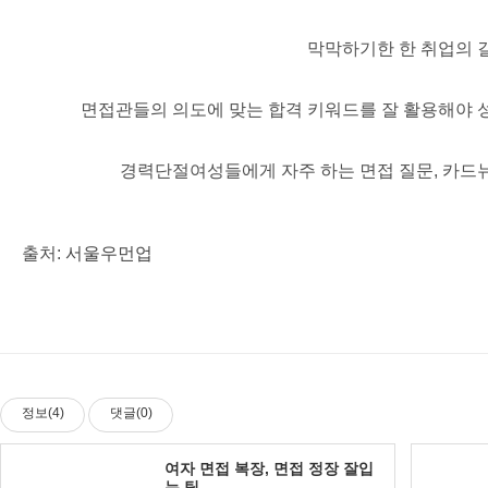
막막하기한 한 취업의 길
면접관들의 의도에 맞는 합격 키워드를 잘 활용해야 
경력단절여성들에게 자주 하는 면접 질문, 카드뉴
출처:
서울우먼업
정보(4)
댓글(0)
여자 면접 복장, 면접 정장 잘입
는 팁