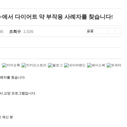
한방>에서 다이어트 약 부작용 사례자를 찾습니다!
46
조회수
1,026
사례자를 찾습니다.
성 성장지원 프로젝트(~6.30)
3040 여성, 구직활동부터 취업, 고용 안..
시사.교양 프로그램입니다.
 계신 분