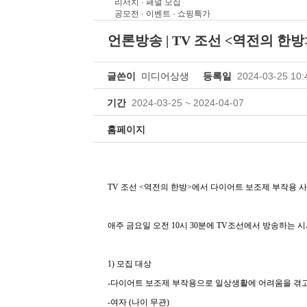
리서치 · 패널 모집
공모전 · 이벤트 · 쇼핑특가
언론방송
| TV 조선 <역전의 
글쓴이
미디어상생
등록일
2024-03-25 10:
기간
2024-03-25 ~ 2024-04-07
홈페이지
TV 조선 <역전의 한방>에서 다이어트 보조제 부작용 
직장여
애주 금요일 오전 10시 30분에 TV조선에서 방송하는 
1) 모집 대상
-다이어트 보조제 부작용으로 일상생활에 어려움을 겪고
-여자 (나이 무관)