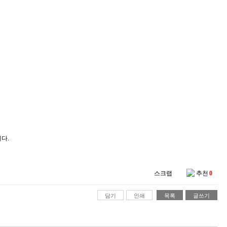
니다.
스크랩
추천
0
담기
인쇄
목록
글쓰기