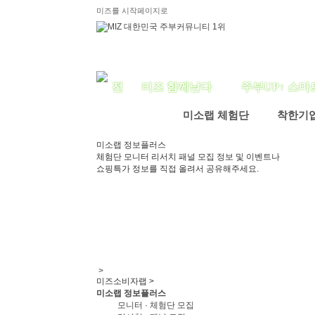
미즈를 시작페이지로
미즈 함께날다
주부UP↑ 스마
미소랩 체험단
착한기
미소랩 정보플러스
체험단 모니터 리서치 패널 모집 정보 및 이벤트나
쇼핑특가 정보를 직접 올려서 공유해주세요.
>
미즈소비자랩 >
미소랩 정보플러스
모니터 · 체험단 모집