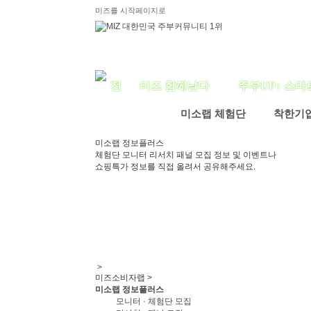
미즈를 시작페이지로
미즈 함께날다
주부UP↑ 스마
미소랩 체험단
착한기
미소랩 정보플러스
체험단 모니터 리서치 패널 모집 정보 및 이벤트나
쇼핑특가 정보를 직접 올려서 공유해주세요.
>
미즈소비자랩 >
미소랩 정보플러스
모니터 · 체험단 모집