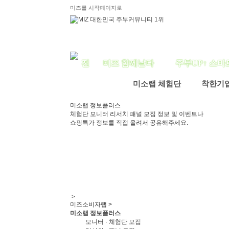
미즈를 시작페이지로
미즈 함께날다
주부UP↑ 스마
미소랩 체험단
착한기
미소랩 정보플러스
체험단 모니터 리서치 패널 모집 정보 및 이벤트나
쇼핑특가 정보를 직접 올려서 공유해주세요.
>
미즈소비자랩 >
미소랩 정보플러스
모니터 · 체험단 모집