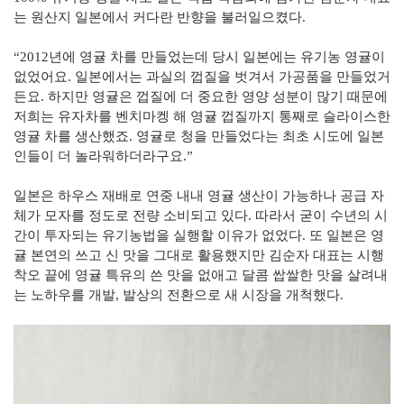
는 원산지 일본에서 커다란 반향을 불러일으켰다.
“2012년에 영귤 차를 만들었는데 당시 일본에는 유기농 영귤이
없었어요. 일본에서는 과실의 껍질을 벗겨서 가공품을 만들었거
든요. 하지만 영귤은 껍질에 더 중요한 영양 성분이 많기 때문에
저희는 유자차를 벤치마켕 해 영귤 껍질까지 통째로 슬라이스한
영귤 차를 생산했죠. 영귤로 청을 만들었다는 최초 시도에 일본
인들이 더 놀라워하더라구요.”
일본은 하우스 재배로 연중 내내 영귤 생산이 가능하나 공급 자
체가 모자를 정도로 전량 소비되고 있다. 따라서 굳이 수년의 시
간이 투자되는 유기농법을 실행할 이유가 없었다. 또 일본은 영
귤 본연의 쓰고 신 맛을 그대로 활용했지만 김순자 대표는 시행
착오 끝에 영귤 특유의 쓴 맛을 없애고 달콤 쌉쌀한 맛을 살려내
는 노하우를 개발, 발상의 전환으로 새 시장을 개척했다.