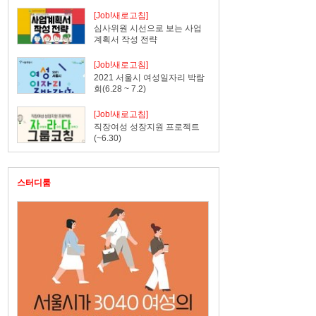
[Job!새로고침]
심사위원 시선으로 보는 사업
계획서 작성 전략
[Job!새로고침]
2021 서울시 여성일자리 박람
회(6.28 ~ 7.2)
[Job!새로고침]
직장여성 성장지원 프로젝트
(~6.30)
스터디룸