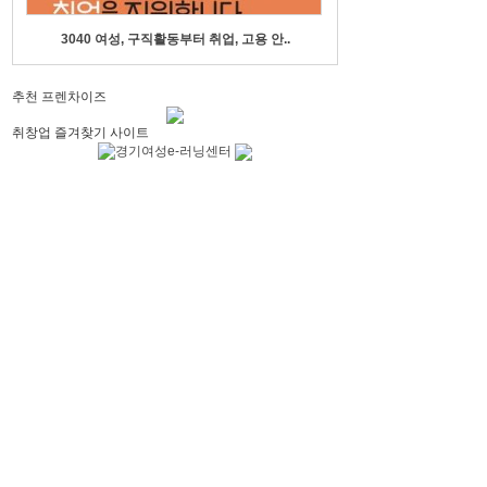
3040 여성, 구직활동부터 취업, 고용 안..
상업용 무료폰트 다
추천 프렌차이즈
취창업 즐겨찾기 사이트