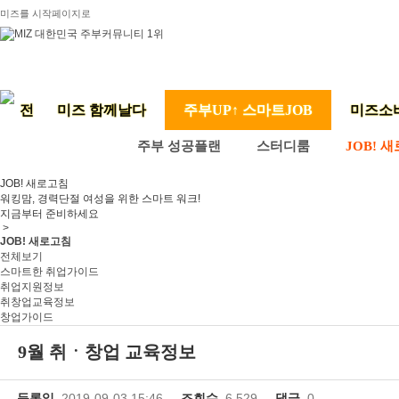
미즈를 시작페이지로
미즈 함께날다
주부UP↑ 스마트JOB
미즈소
주부 성공플랜
스터디룸
JOB! 
JOB! 새로고침
워킹맘, 경력단절 여성을 위한 스마트 워크!
지금부터 준비하세요
>
JOB! 새로고침
전체보기
스마트한 취업가이드
취업지원정보
취창업교육정보
창업가이드
9월 취ㆍ창업 교육정보
등록일
2019-09-03 15:46
조회수
6,529
댓글
0