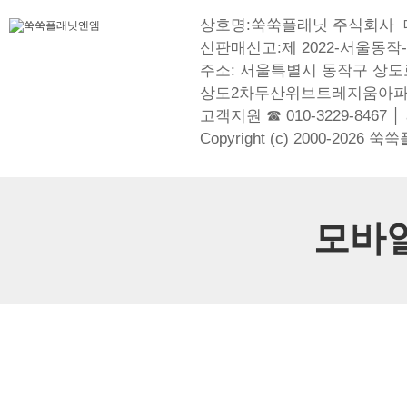
상호명:쑥쑥플래닛 주식회사
신판매신고:제 2022-서울동작-
주소: 서울특별시 동작구 상도로
상도2차두산위브트레지움아파
고객지원 ☎ 010-3229-8467 │
Copyright (c) 2000-2026 쑥
모바