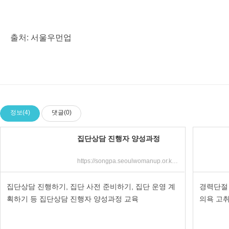
출처:
서울우먼업
정보(4)
댓글(0)
집단상담 진행자 양성과정
https://songpa.seoulwomanup.or.kr/songpa/edu/selectEduProgram.do?sch_class_code=C100103726
집단상담 진행하기, 집단 사전 준비하기, 집단 운영 계
경력단절
획하기 등 집단상담 진행자 양성과정 교육
의욕 고취