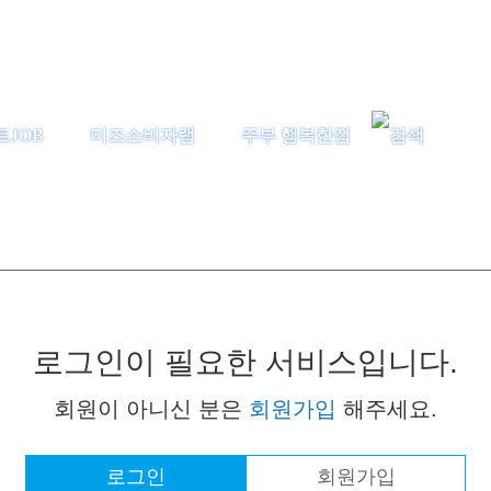
트JOB
미즈소비자랩
주부 행복한집
로그인이 필요한 서비스입니다.
회원이 아니신 분은
회원가입
해주세요.
로그인
회원가입