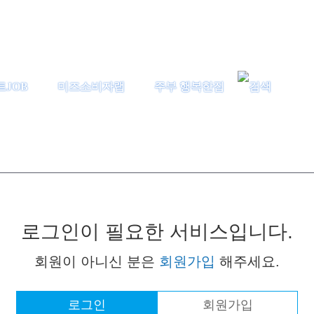
트JOB
미즈소비자랩
주부 행복한집
로그인이 필요한 서비스입니다.
회원이 아니신 분은
회원가입
해주세요.
로그인
회원가입