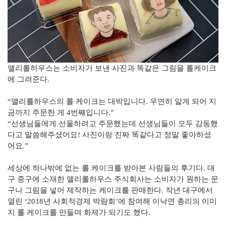
앨리롤하우스는 소비자가 보낸 사진과 똑같은 그림을 롤케이크
에 그려준다.
“앨리롤하우스의 롤 케이크는 대박입니다. 우연히 알게 되어 지
금까지 주문한 게 4번째입니다.”
“선생님들에게 선물하려고 주문했는데 선생님들이 모두 감동했
다고 말씀해주셨어요! 사진이랑 진짜 똑같다고 정말 좋아하셨
어요.”
세상에 하나밖에 없는 롤 케이크를 받아본 사람들의 후기다. 대
구 중구에 소재한 앨리롤하우스 주식회사는 소비자가 원하는 문
구나 그림을 넣어 제작하는 케이크를 판매한다. 작년 대구에서
열린 ‘2018년 사회적경제 박람회’에 참여해 이낙연 총리의 이미
지 롤 케이크를 만들며 화제가 되기도 했다.