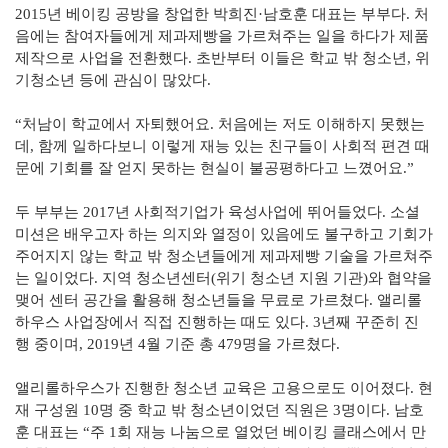
2015년 베이킹 공방을 창업한 박희진·남호훈 대표는 부부다. 처
음에는 참여자들에게 제과제빵을 가르쳐주는 일을 하다가 제품
제작으로 사업을 전환했다. 초반부터 이들은 학교 밖 청소년, 위
기청소년 등에 관심이 많았다.
“처남이 학교에서 자퇴했어요. 처음에는 저도 이해하지 못했는
데, 함께 일하다보니 이렇게 재능 있는 친구들이 사회적 편견 때
문에 기회를 잘 얻지 못하는 현실이 불공평하다고 느꼈어요.”
두 부부는 2017년 사회적기업가 육성사업에 뛰어들었다. 소셜
미션은 배우고자 하는 의지와 열정이 있음에도 불구하고 기회가
주어지지 않는 학교 밖 청소년들에게 제과제빵 기술을 가르쳐주
는 일이었다. 지역 청소년센터(위기 청소년 지원 기관)와 협약을
맺어 센터 공간을 활용해 청소년들을 무료로 가르쳤다. 앨리롤
하우스 사업장에서 직접 진행하는 때도 있다. 3년째 꾸준히 진
행 중이며, 2019년 4월 기준 총 479명을 가르쳤다.
앨리롤하우스가 진행한 청소년 교육은 고용으로도 이어졌다. 현
재 구성원 10명 중 학교 밖 청소년이었던 직원은 3명이다. 남호
훈 대표는 “주 1회 재능 나눔으로 열었던 베이킹 클래스에서 만