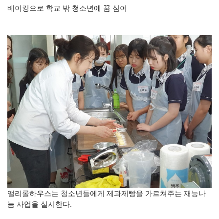
베이킹으로 학교 밖 청소년에 꿈 심어
앨리롤하우스는 청소년들에게 제과제빵을 가르쳐주는 재능나
눔 사업을 실시한다.