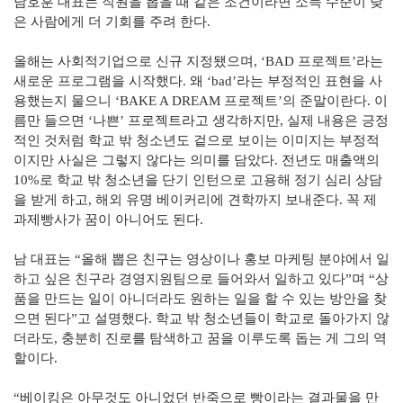
남호훈 대표는 직원을 뽑을 때 같은 조건이라면 소득 수준이 낮
은 사람에게 더 기회를 주려 한다.
올해는 사회적기업으로 신규 지정됐으며, ‘BAD 프로젝트’라는
새로운 프로그램을 시작했다. 왜 ‘bad’라는 부정적인 표현을 사
용했는지 물으니 ‘BAKE A DREAM 프로젝트’의 준말이란다. 이
름만 들으면 ‘나쁜’ 프로젝트라고 생각하지만, 실제 내용은 긍정
적인 것처럼 학교 밖 청소년도 겉으로 보이는 이미지는 부정적
이지만 사실은 그렇지 않다는 의미를 담았다. 전년도 매출액의
10%로 학교 밖 청소년을 단기 인턴으로 고용해 정기 심리 상담
을 받게 하고, 해외 유명 베이커리에 견학까지 보내준다. 꼭 제
과제빵사가 꿈이 아니어도 된다.
남 대표는 “올해 뽑은 친구는 영상이나 홍보 마케팅 분야에서 일
하고 싶은 친구라 경영지원팀으로 들어와서 일하고 있다”며 “상
품을 만드는 일이 아니더라도 원하는 일을 할 수 있는 방안을 찾
으면 된다”고 설명했다. 학교 밖 청소년들이 학교로 돌아가지 않
더라도, 충분히 진로를 탐색하고 꿈을 이루도록 돕는 게 그의 역
할이다.
“베이킹은 아무것도 아니었던 반죽으로 빵이라는 결과물을 만