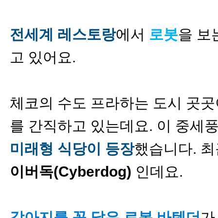
전세계 레스토랑
에서
로봇
을 보
고 있어요.
체코의 수도 프라하는 도시 곳곳
를 간직하고 있는데요. 이 중세풍
미래형 식당이 등장
했습니다. 최
이버독(Cyberdog)
인데요.
강아지를 꼭 닮은 로봇 바텐더
가