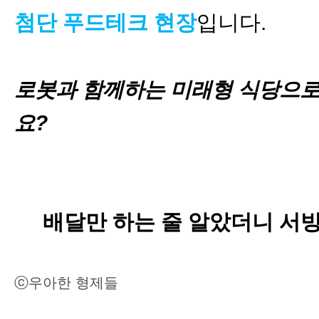
첨단 푸드테크 현장
입니다.
로봇과 함께하는 미래형 식당으로
요?
배달만 하는 줄 알았더니 서빙
ⓒ우아한 형제들