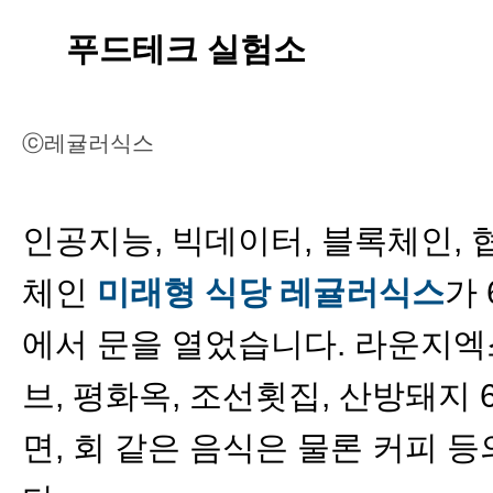
푸드테크 실험소
ⓒ레귤러식스
인공지능, 빅데이터, 블록체인,
체인
미래형 식당 레귤러식스
가 
에서 문을 열었습니다. 라운지엑스
브, 평화옥, 조선횟집, 산방돼지 
면, 회 같은 음식은 물론 커피 