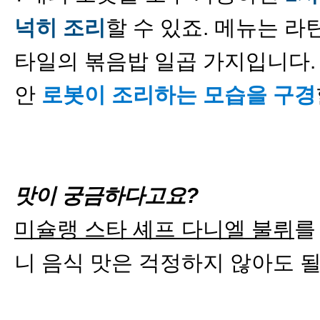
넉히 조리
할 수 있죠. 메뉴는 라
타일의 볶음밥 일곱 가지입니다.
안
로봇이 조리하는 모습을 구경
맛이 궁금하다고요?
미슐랭 스타 셰프 다니엘 불뤼
니 음식 맛은 걱정하지 않아도 될