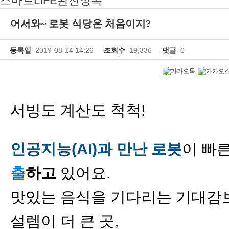
스마트LIFE완전정복
어서와~ 로봇 식당은 처음이지?
등록일
2019-08-14 14:26
조회수
19,336
댓글
0
서빙도 계산도 척척!
인공지능(AI)과 만난 로봇
이 빠
출
하고
있어요.
맛있는 음식을 기다리는 기대감
설렘이 더 큰 곳,