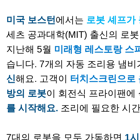
미국 보스턴
에서는
로봇 셰프가
세츠 공과대학(MIT) 출신의 로봇
지난해 5월
미래형 레스토랑 스
습니다. 7개의 자동 조리용 냄
신
해요. 고객이
터치스크린으로 
방의 로봇
이 회전식 프라이팬에
를 시작해요.
조리에 필요한 시
7대의 로봇을 모두 가동하면
1시