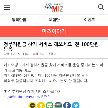
행복한집
체험단
이벤트
미즈이야기
정부지원금 찾기 서비스 해보세요. 전 100만원
받음
익명
2025-11-07
조회
804
댓글
0
카카오뱅크에서 정부지원금 찾기 서비스를 운영 중이라는 이야
기 듣고 해봤어요.
뭐 나오겠어 생각했는데...100만원 지원받았네요 ㅎㅎ
의외로 쏠쏠하니까 조회해보세요. 1분도 안 걸립니다.
▼ 정부지원금 찾기 서비스 바로가기
https://m.site.naver.com/1UYfb