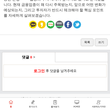
니다. 현재 금융업종이 왜 다시 주목받는지, 앞으로 어떤 변화가
예상되는지, 그리고 투자자가 반드시 체크해야 할 핵심 포인트
를 자세하게 살펴보겠습니다.
목록
쓰기
댓글
0
>
로그인
후 덧글을 남겨주세요
이용약관
개인정보취급방침
로그인
PC버전
쑥쑥플래닛 주식회사 대표이사 : 천선아
서울특별시 동작구 상도로30길 40 상도커뮤니티