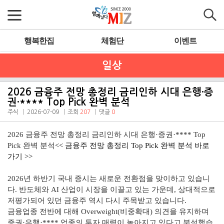
행복한집
체험단
이벤트
일상
2026 금융주 전망 총정리 금리인하 시대 은행·증
권·**** Top Pick 완벽 분석
주식
2026-07-09
조회
207
댓글
0
2026 금융주 전망 총정리 금리인하 시대 은행·증권·**** Top
Pick 완벽 분석
<<
금융주 전망 총정리
Top Pick 완벽 분석 바로
가기 >>
2026년 하반기 국내 증시는 새로운 전환점을 맞이하고 있습니
다. 반도체와 AI 산업이 시장을 이끌고 있는 가운데, 상대적으로
저평가되어 있던 금융주 역시 다시 주목받고 있습니다.
금융업종 전반에 대해 Overweight(비중확대) 의견을 유지하며
증권·은행·**** 업종의 투자 매력이 높아지고 있다고 분석했습