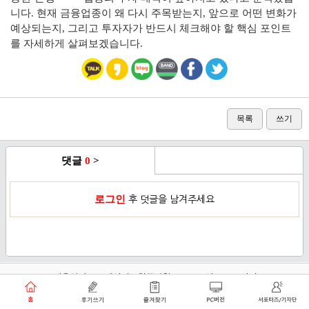
니다. 현재 금융업종이 왜 다시 주목받는지, 앞으로 어떤 변화가
예상되는지, 그리고 투자자가 반드시 체크해야 할 핵심 포인트
를 자세하게 살펴보겠습니다.
목록
쓰기
댓글
0
>
로그인
후 덧글을 남겨주세요
이용약관
개인정보취급방침
로그인
PC버전
쑥쑥플래닛 주식회사 대표이사 : 천선아
서울특별시 동작구 상도로30길 40 상도커뮤니티