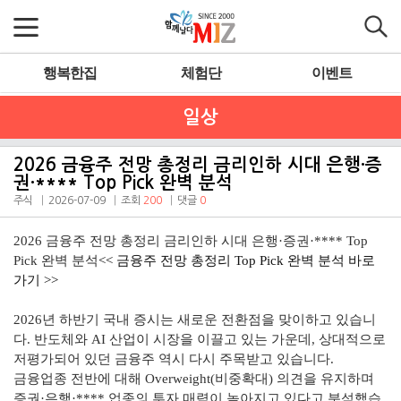
행복한집
체험단
이벤트
일상
2026 금융주 전망 총정리 금리인하 시대 은행·증
권·**** Top Pick 완벽 분석
주식
2026-07-09
조회
200
댓글
0
2026 금융주 전망 총정리 금리인하 시대 은행·증권·**** Top
Pick 완벽 분석
<<
금융주 전망 총정리
Top Pick 완벽 분석 바로
가기 >>
2026년 하반기 국내 증시는 새로운 전환점을 맞이하고 있습니
다. 반도체와 AI 산업이 시장을 이끌고 있는 가운데, 상대적으로
저평가되어 있던 금융주 역시 다시 주목받고 있습니다.
금융업종 전반에 대해 Overweight(비중확대) 의견을 유지하며
증권·은행·**** 업종의 투자 매력이 높아지고 있다고 분석했습