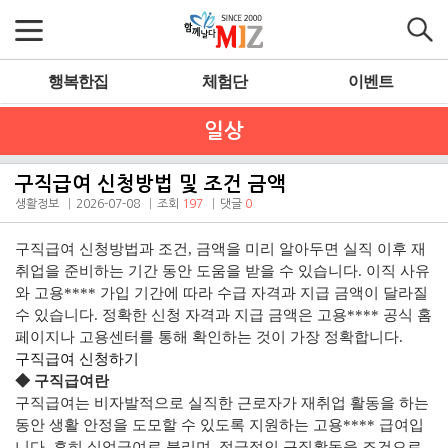
행복한집
체험단
이벤트
일상
구직급여 신청방법 및 조건 금액
생활정보
2026-07-08
조회
197
댓글
0
구직급여 신청방법과 조건, 금액을 미리 알아두면 실직 이후 재
취업을 준비하는 기간 동안 도움을 받을 수 있습니다. 이직 사유
와 고용**** 가입 기간에 따라 수급 자격과 지급 금액이 달라질
수 있습니다. 정확한 신청 자격과 지급 금액은 고용**** 공식 홈
페이지나 고용센터를 통해 확인하는 것이 가장 정확합니다.
구직급여 신청하기
◆ 구직급여란
구직급여는 비자발적으로 실직한 근로자가 재취업 활동을 하는
동안 생활 안정을 도모할 수 있도록 지원하는 고용**** 급여입
니다. 흔히 실업급여로 불리며, 적극적인 구직활동을 조건으로