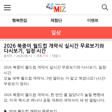
행복한집
체험단
이벤트
일상
2026 북중미 월드컵 개막식 실시간 무료보기와
다시보기, 일정·시간
알리미
2026-06-12
조회
316
댓글
0
2026 북중미 월드컵 개막식 실시간 무료보기와 다시보기, 일정·
시간
오늘 새벽 월드컵 개막식, 3번 열리는 거 알고 계셨나요? (시간·
무료보기 정리)
2026 북중미 월드컵 개막식, 한 번인 줄 알았다가 놓칠 뻔했네
요. 미국·멕시코·캐나다 공동 개최라 개막식이 세 번 열립니다.
▶︎ 2026 월드컵 개막식 무료보기