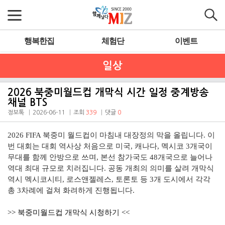
행복한집
체험단
이벤트
일상
2026 북중미월드컵 개막식 시간 일정 중계방송
채널 BTS
정보톡
2026-06-11
조회
339
댓글
0
2026 FIFA 북중미 월드컵이 마침내 대장정의 막을 올립니다. 이
번 대회는 대회 역사상 처음으로 미국, 캐나다, 멕시코 3개국이
무대를 함께 안방으로 쓰며, 본선 참가국도 48개국으로 늘어나
역대 최대 규모로 치러집니다. 공동 개최의 의미를 살려 개막식
역시 멕시코시티, 로스앤젤레스, 토론토 등 3개 도시에서 각각
총 3차례에 걸쳐 화려하게 진행됩니다.
>> 북중미월드컵 개막식 시청하기 <<