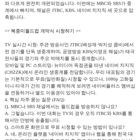
와 다르게 완전히 개편되었습니다. 이번에는 MBC와 SBS가 중
계에서 빠지며, 채널은 JTBC, KBS, 네이버 치지직 세 곳으로 압
축됩니다.
>> 북중미월드컵 개막식 시청하기 <<
TV 실시간 시청: 주관 방송사인 JTBC(배성재·박지성 콤비)에서
전 경기를 단독 생중계하며, 공영방송 KBS(이영표 해설)가 태극
전사들의 경기와 주요 빅매치를 동시 중계합니다.
모바일 및 PC 스트리밍: 뉴미디어 독점권을 따낸 네이버 치지직
(CHZZK)에서 온라인 생중계를 전담합니다. 우리 대표팀의 경기
는 기본적으로 무료(일반화질) 시청할 수 있으나, 1080p 고화질
이나 타국가 간의 경기를 쾌적하게 보려면 네이버플러스 멤버십
을 연동하거나 별도 이용권이 있어야 합니다.
4. 핵심 자주 묻는 질문 (FAQ)
Q. MBC나 SBS 채널에서는 월드컵을 방송하지 않나요?
A. 그렇습니다. 이번 대회는 TV의 경우 오직 JTBC와 KBS를 통
해서만 안방에 송출됩니다.
Q. 스마트폰 화면으로 무료 시청할 수 있는 방법이 있나요?
A. 네, 온라인 플랫폼 '네이버 치지직' 앱이나 웹을 통해 한국 대