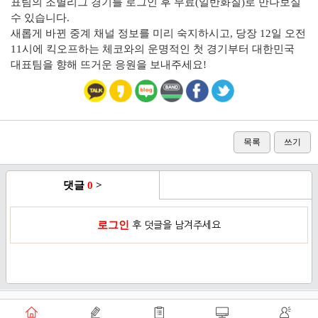
표팀의 조별리그 경기를 로그인 후 무료(일반화질)로 만나보실
수 있습니다.
새롭게 바뀐 중계 채널 정보를 미리 숙지하시고, 당장 12일 오전
11시에 킥오프하는 체코와의 운명적인 첫 경기부터 대한민국
대표팀을 향해 뜨거운 응원을 보내주세요!
목록
쓰기
댓글
0
>
로그인
후 덧글을 남겨주세요
이용약관
개인정보취급방침
로그인
PC버전