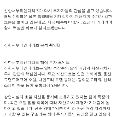
신한서부티엔디리츠가 다시 투자자들의 관심을 받고 있습니다.
배당수익률은 물론 특별배당 기대감까지 더해지며 주가가 강한
흐름을 보이고 있는데요. 지금 매수해야 할지, 조금 더 기다려야
할지 핵심만 빠르게 살펴보겠습니다.
신한서부티엔디리츠 분석 확인👆
신한서부티엔디리츠 핵심 투자 포인트
신한서부티엔디리츠는 일반 성장주와 달리 배당과 자산가치가
투자 판단의 핵심입니다. 주요 자산으로는 인천 스퀘어원, 용산
그랜드머큐어 호텔, 나인트리 호텔 동대문, 광화문 G타워, 신라
스테이 마포 등이 포함되어 있습니다.
상업시설과 호텔 자산을 동시에 보유하고 있다는 점이 특징이
며, 최근 호텔 업황 회복에 따라 자산 가치 재평가 기대감이 높
아지고 있습니다. 단순 임대수익뿐 아니라 자산 매각 차익까지
기대할 수 있는 구조라는 점이 투자자들의 관심을 끌고 있습니