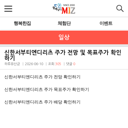
행복한집
체험단
이벤트
일상
신한서부티엔디리츠 주가 전망 및 목표주가 확인
하기
하루유산균
2026-06-10
조회
305
댓글
0
신한서부티엔디리츠 주가 전망
확인하기
신한서부티엔디리츠 주가
목표주가 확인하기
신한서부티엔디리츠 주가 배당 확인하기