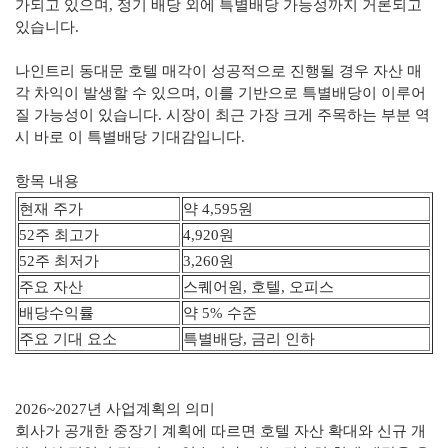
가되고 있으며, 정기 배당 외에 특별배당 가능성까지 거론되고
있습니다.
나인트리 동대문 호텔 매각이 성공적으로 진행될 경우 자산 매
각 차익이 발생할 수 있으며, 이를 기반으로 특별배당이 이루어
질 가능성이 있습니다. 시장이 최근 가장 크게 주목하는 부분 역
시 바로 이 특별배당 기대감입니다.
항목 내용
현재 주가
약 4,595원
52주 최고가
4,920원
52주 최저가
3,260원
주요 자산
스퀘어원, 호텔, 오피스
배당수익률
약 5% 수준
주요 기대 요소
특별배당, 금리 인하
2026~2027년 사업계획의 의미
회사가 공개한 중장기 계획에 따르면 호텔 자산 확대와 신규 개