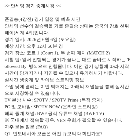
>> 안세영 경기 중계시청 <<
준결승(4강전) 경기 일정 및 예측 시간
안세영 선수의 결승행을 가를 준결승 상대는 중국의 강호 천위
페이(세계 4위)입니다.
경기 일시: 2026년 6월 6일 (토요일)
예상 시간: 오후 12시 50분 경
경기 장소: 코트 1 (Court 1), 두 번째 매치 (MATCH 2)
시청 팁: 앞서 진행되는 경기가 끝나는 대로 곧바로 시작하는 'F
ollowed By' 방식으로 진행됩니다. 이전 경기 상황에 따라 시작
시간이 당겨지거나 지연될 수 있으니 유의하시기 바랍니다.
실시간 생중계 및 라이브 스트리밍 정보
주말 낮에 열리는 이번 빅매치는 아래의 채널들을 통해 실시간
으로 시청하실 수 있습니다.
TV 본방 사수: SPOTV / SPOTV Prime (독점 중계)
PC 및 모바일: SPOTV NOW (온라인 스트리밍)
해외 중계 채널: BWF 공식 유튜브 채널 (BWF TV)
※ 국내에서 접속할 경우, VPN 우회가 필요할 수 있습니다.
자주 묻는 질문 (FAQ)
Q1. 인도네시아 오픈은 어떤 규모의 대회인가요?