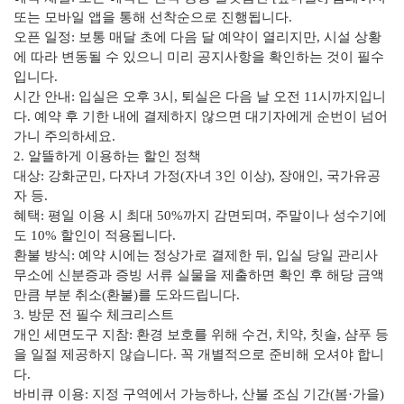
또는 모바일 앱을 통해 선착순으로 진행됩니다.
오픈 일정: 보통 매달 초에 다음 달 예약이 열리지만, 시설 상황
에 따라 변동될 수 있으니 미리 공지사항을 확인하는 것이 필수
입니다.
시간 안내: 입실은 오후 3시, 퇴실은 다음 날 오전 11시까지입니
다. 예약 후 기한 내에 결제하지 않으면 대기자에게 순번이 넘어
가니 주의하세요.
2. 알뜰하게 이용하는 할인 정책
대상: 강화군민, 다자녀 가정(자녀 3인 이상), 장애인, 국가유공
자 등.
혜택: 평일 이용 시 최대 50%까지 감면되며, 주말이나 성수기에
도 10% 할인이 적용됩니다.
환불 방식: 예약 시에는 정상가로 결제한 뒤, 입실 당일 관리사
무소에 신분증과 증빙 서류 실물을 제출하면 확인 후 해당 금액
만큼 부분 취소(환불)를 도와드립니다.
3. 방문 전 필수 체크리스트
개인 세면도구 지참: 환경 보호를 위해 수건, 치약, 칫솔, 샴푸 등
을 일절 제공하지 않습니다. 꼭 개별적으로 준비해 오셔야 합니
다.
바비큐 이용: 지정 구역에서 가능하나, 산불 조심 기간(봄·가을)