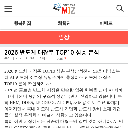
행복한집
체험단
이벤트
일상
2026 반도체 대장주 TOP10 심층 분석
주식
2026-05-08
조회
437
댓글
0
2026 반도체 대장주 TOP10 심층 분석삼성전자·SK하이닉스부
터 AI 반도체 소부장 유망주까지 총정리
<<
반도체 대장주
TOP10 분석 확인하기 >>
2026년 글로벌 반도체 시장은 단순한 업황 회복을 넘어 AI 서버
·데이터센터 중심의 구조적 성장 국면에 진입하고 있습니다. 특
히 HBM, DDR5, LPDDR5X, AI GPU, 서버용 CPU 수요 확대가
이어지면서 국내 메모리 반도체 기업과 반도체 장비·소재 기업
들의 실적 추정치가 빠르게 상향되고 있습니다.
특히 이번 시장에서는 단순히 대형주만 강한 것이 아니라, AI 반
도체 CAPEX 확대의 직접 수혜를 받는 반도체 소부장(소재·부품