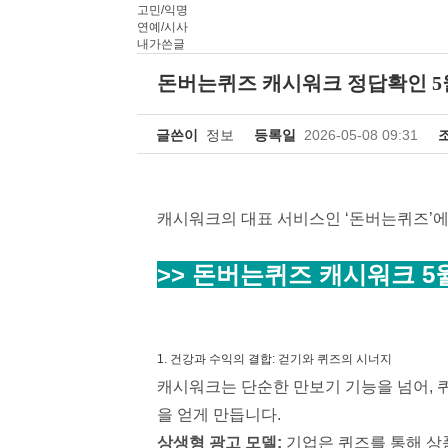
고민/익명
연예/시사
내가쓴글
돈버는퀴즈 캐시워크 정답확인 5
글쓴이
정보
등록일
2026-05-08 09:31
캐시워크의 대표 서비스인 ‘돈버는퀴즈’에
>> 돈버는퀴즈 캐시워크 5
1. 건강과 수익의 결합: 걷기와 퀴즈의 시너지
캐시워크는 단순한 만보기 기능을 넘어, 
을 얻게 만듭니다.
상생형 광고 모델:
기업은 퀴즈를 통해 상