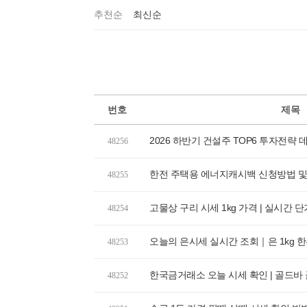
추천순
최신순
번호
제목
2026 하반기 건설주 TOP6 투자전략
48256
한전 주택용 에너지캐시백 신청방법 및
48255
고물상 구리 시세 1kg 가격 | 실시간 
48254
오늘의 은시세 실시간 조회｜은 1kg 한돈 
48253
한국금거래소 오늘 시세 확인 | 골드바 금
48252