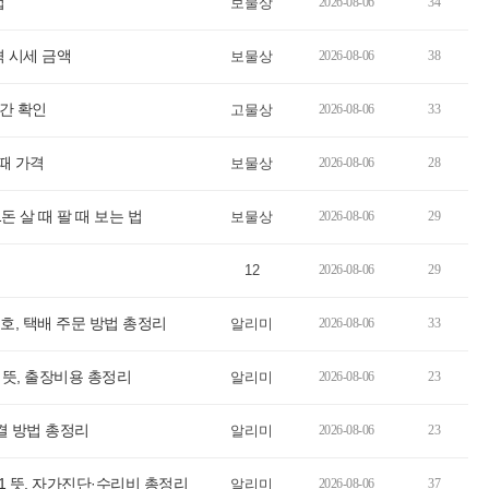
법
보물상
2026-08-06
34
가격 시세 금액
보물상
2026-08-06
38
시간 확인
고물상
2026-08-06
33
팔때 가격
보물상
2026-08-06
28
 1돈 살 때 팔 때 보는 법
보물상
2026-08-06
29
12
2026-08-06
29
, 택배 주문 방법 총정리
알리미
2026-08-06
33
 뜻, 출장비용 총정리
알리미
2026-08-06
23
결 방법 총정리
알리미
2026-08-06
23
1 뜻, 자가진단·수리비 총정리
알리미
2026-08-06
37