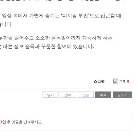
일상 속에서 가볍게 즐기는 ‘디지털 부업’으로 접근할 때
습니다.
루함을 덜어주고 소소한 용돈벌이까지 가능하게 하는
은 빠른 정보 습득과 꾸준한 참여에 있습니다.
스크랩
추천
0
담기
인쇄
답글
목록
글쓰기
그인
후 덧글을 남겨주세요