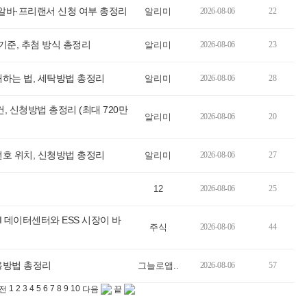
 알바·프리랜서 신청 여부 총정리
알리미
2026-08-06
22
준, 추첨 방식 총정리
알리미
2026-08-06
23
하는 법, 세탁방법 총정리
알리미
2026-08-06
28
신청방법 총정리 (최대 720만
알리미
2026-08-06
20
호 위치, 신청방법 총정리
알리미
2026-08-06
27
12
2026-08-06
25
I 데이터센터와 ESS 시장이 바
주식
2026-08-06
44
용방법 총정리
그늘로앱..
2026-08-06
57
1
2
3
4
5
6
7
8
9
10
전
다음
끝