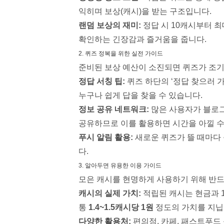
익히며 보상(캐시)을 받는 구조입니다.
랜덤 보상의 재미:
정답 시 10캐시부터 최
확인하는 긴장감과 즐거움을 줍니다.
2. 퀴즈 정복을 위한 실전 가이드
준비된 보상 예산이 소진되면 퀴즈가 조기에
정답 서칭 팁:
퀴즈 하단의 ‘정답 찾으러 
누구나 쉽게 답을 찾을 수 있습니다.
정보 공유 네트워크:
많은 사용자가 블로그
공유하므로 이를 활용하면 시간을 아낄 수
푸시 알림 활용:
새로운 퀴즈가 뜰 때마다 
다.
3. 알아두면 유용한 이용 가이드
모은 캐시를 현명하게 사용하기 위해 반드
캐시의 실제 가치:
적립된 캐시는 현금과 1
통
1.4~1.5캐시당 1원
정도의 가치를 지닙
다양한 활용처:
편의점, 카페, 패스트푸드