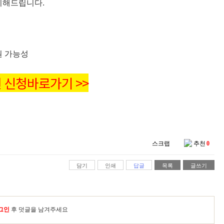
리해드립니다.
원 가능성
 신청바로가기 >>
스크랩
추천
0
담기
인쇄
답글
목록
글쓰기
그인
후 덧글을 남겨주세요