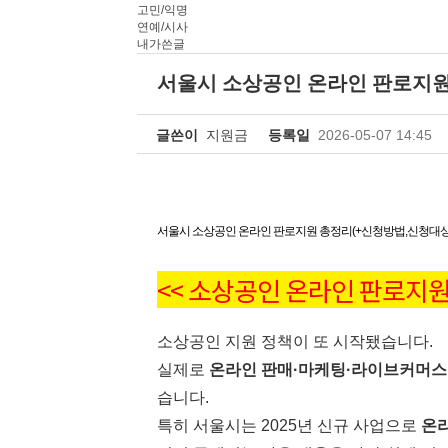
고민/익명
연예/시사
내가쓴글
서울시 소상공인 온라인 판로지원
글쓴이
지원금
등록일
2026-05-07 14:45
서울시 소상공인 온라인 판로지원 총정리(+신청방법,신청대상
<<
소상공인 온라인 판로지원
소상공인 지원 정책이 또 시작됐습니다.
실제로
온라인 판매·마케팅·라이브커머스
습니다.
특히 서울시는 2025년 신규 사업으로
온라