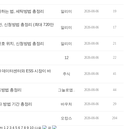
하는 법, 세탁방법 총정리
알리미
2026-08-06
19
신청방법 총정리 (최대 720만
알리미
2026-08-06
17
호 위치, 신청방법 총정리
알리미
2026-08-06
21
12
2026-08-06
22
I 데이터센터와 ESS 시장이 바
주식
2026-08-06
41
용방법 총정리
그늘로앱..
2026-08-06
44
 방법 기간 총정리
바우처
2026-08-06
29
오캉스
2026-08-06
204
1
2
3
4
5
6
7
8
9
10
전
다음
끝