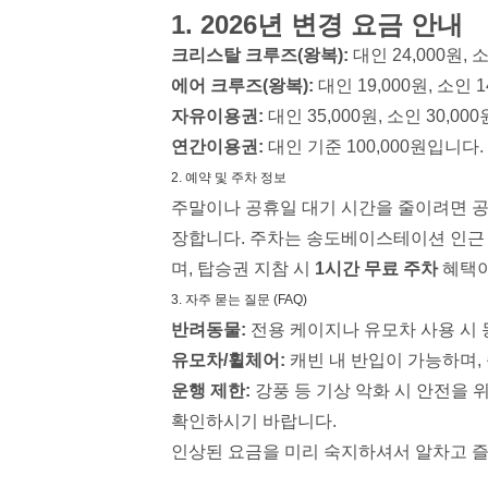
1. 2026년 변경 요금 안내
크리스탈 크루즈(왕복):
대인 24,000원, 소
에어 크루즈(왕복):
대인 19,000원, 소인 1
자유이용권:
대인 35,000원, 소인 30,
연간이용권:
대인 기준 100,000원입니다.
2. 예약 및 주차 정보
주말이나 공휴일 대기 시간을 줄이려면 공
장합니다. 주차는 송도베이스테이션 인근
며, 탑승권 지참 시
1시간 무료 주차
혜택이
3. 자주 묻는 질문 (FAQ)
반려동물:
전용 케이지나 유모차 사용 시 
유모차/휠체어:
캐빈 내 반입이 가능하며,
운행 제한:
강풍 등 기상 악화 시 안전을 
확인하시기 바랍니다.
인상된 요금을 미리 숙지하셔서 알차고 즐