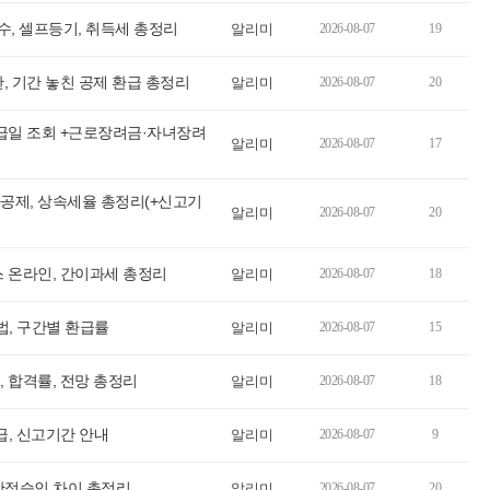
, 셀프등기, 취득세 총정리
알리미
2026-08-07
19
, 기간 놓친 공제 환급 총정리
알리미
2026-08-07
20
지급일 조회 +근로장려금·자녀장려
알리미
2026-08-07
17
공제, 상속세율 총정리(+신고기
알리미
2026-08-07
20
 온라인, 간이과세 총정리
알리미
2026-08-07
18
법, 구간별 환급률
알리미
2026-08-07
15
 합격률, 전망 총정리
알리미
2026-08-07
18
급, 신고기간 안내
알리미
2026-08-07
9
 한정승인 차이 총정리
알리미
2026-08-07
20