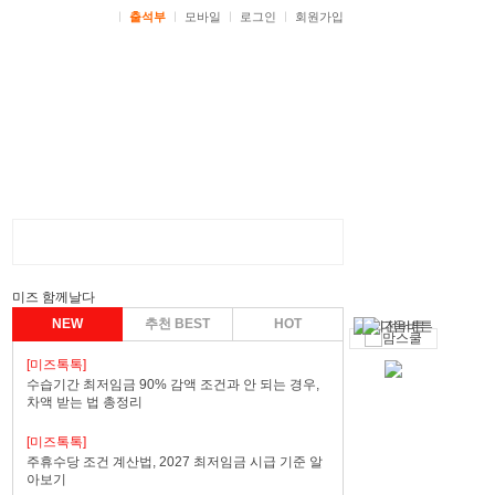
ㅣ
출석부
ㅣ
모바일
ㅣ
로그인
ㅣ
회원가입
미즈 함께날다
NEW
추천 BEST
HOT
[미즈톡톡]
수습기간 최저임금 90% 감액 조건과 안 되는 경우,
차액 받는 법 총정리
[미즈톡톡]
주휴수당 조건 계산법, 2027 최저임금 시급 기준 알
아보기