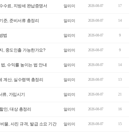
 수수료, 지방세 완납증명서
알리미
2026-08-07
17
득기준, 준비서류 총정리
알리미
2026-08-07
14
 방법
알리미
2026-08-07
9
해지, 중도인출 가능한가요?
알리미
2026-08-07
9
 법, 수익률 높이는 법 안내
알리미
2026-08-07
14
세 계산, 실수령액 총정리
알리미
2026-08-07
13
비서류, 가입시기
알리미
2026-08-07
21
 할인, 대상 총정리
알리미
2026-08-07
16
비물, 사진 규격, 발급 소요 기간
알리미
2026-08-07
15