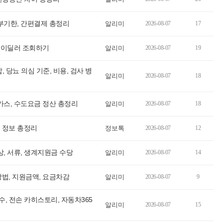
부기한, 간편결제 총정리
알리미
2026-08-07
17
 헤이딜러 조회하기
알리미
2026-08-07
19
, 당뇨 의심 기준, 비용, 검사 병
알리미
2026-08-07
18
가스, 수도요금 정산 총정리
알리미
2026-08-07
18
 정보 총정리
정보톡
2026-08-07
12
, 서류, 생계지원금 수당
알리미
2026-08-07
14
법, 지원금액, 요금차감
알리미
2026-08-07
9
수, 전손 카히스토리, 자동차365
알리미
2026-08-07
15