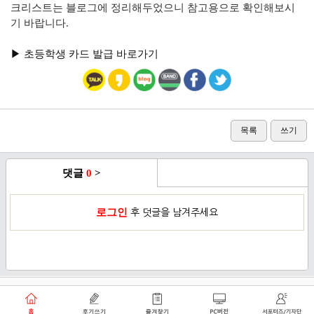
크리스트는 블로그에 정리해두었으니 참고용으로 확인해보시
기 바랍니다.
▶︎ 초등학생 카드 발급 바로가기
목록
쓰기
댓글
0
>
로그인
후 덧글을 남겨주세요
이용약관
개인정보취급방침
로그인
PC버전
쑥쑥플래닛 주식회사 대표이사 : 천선아