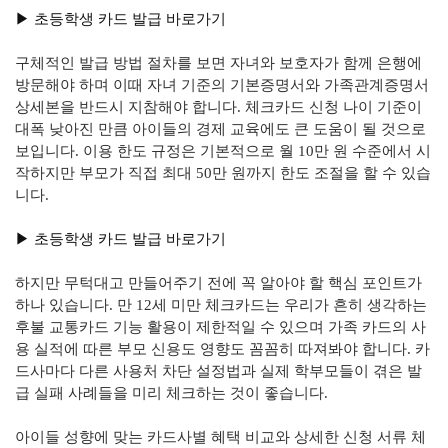
▶︎ 초등학생 카드 발급 바로가기
구체적인 발급 방법 절차를 보면 자녀와 보호자가 함께 은행에
방문해야 하며 이때 자녀 기준의 기본증명서와 가족관계증명서
상세본을 반드시 지참해야 합니다. 체크카드 신청 나이 기준이
대폭 낮아진 만큼 아이들의 경제 교육에도 큰 도움이 될 것으로
보입니다. 이용 한도 규정은 기본적으로 월 10만 원 수준에서 시
작하지만 부모가 직접 최대 50만 원까지 한도 조절을 할 수 있습
니다.
▶︎ 초등학생 카드 발급 바로가기
하지만 무턱대고 만들어주기 전에 꼭 알아야 할 핵심 포인트가
하나 있습니다. 만 12세 미만 체크카드는 우리가 흔히 생각하는
후불 교통카드 기능 활용이 제한적일 수 있으며 가족 카드의 사
용 실적에 따른 부모 신용도 영향도 꼼꼼히 따져봐야 합니다. 카
드사마다 다른 사용처 차단 설정법과 실제 학부모들이 겪은 발
급 실패 사례들을 미리 체크하는 것이 좋습니다.
아이들 성향에 맞는 카드사별 혜택 비교와 상세한 신청 서류 체