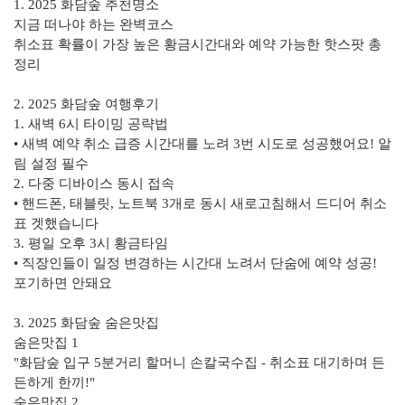
1. 2025 화담숲 추천명소
지금 떠나야 하는 완벽코스
취소표 확률이 가장 높은 황금시간대와 예약 가능한 핫스팟 총
정리
2. 2025 화담숲 여행후기
1. 새벽 6시 타이밍 공략법
• 새벽 예약 취소 급증 시간대를 노려 3번 시도로 성공했어요! 알
림 설정 필수
2. 다중 디바이스 동시 접속
• 핸드폰, 태블릿, 노트북 3개로 동시 새로고침해서 드디어 취소
표 겟했습니다
3. 평일 오후 3시 황금타임
• 직장인들이 일정 변경하는 시간대 노려서 단숨에 예약 성공!
포기하면 안돼요
3. 2025 화담숲 숨은맛집
숨은맛집 1
"화담숲 입구 5분거리 할머니 손칼국수집 - 취소표 대기하며 든
든하게 한끼!"
숨은맛집 2