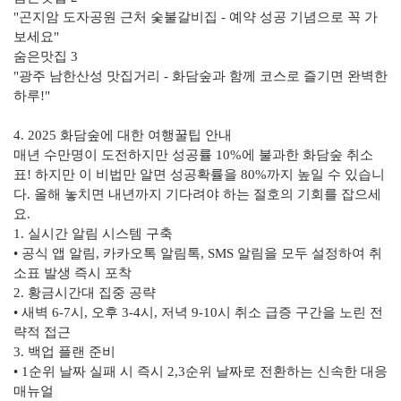
"곤지암 도자공원 근처 숯불갈비집 - 예약 성공 기념으로 꼭 가
보세요"
숨은맛집 3
"광주 남한산성 맛집거리 - 화담숲과 함께 코스로 즐기면 완벽한
하루!"
4. 2025 화담숲에 대한 여행꿀팁 안내
매년 수만명이 도전하지만 성공률 10%에 불과한 화담숲 취소
표! 하지만 이 비법만 알면 성공확률을 80%까지 높일 수 있습니
다. 올해 놓치면 내년까지 기다려야 하는 절호의 기회를 잡으세
요.
1. 실시간 알림 시스템 구축
• 공식 앱 알림, 카카오톡 알림톡, SMS 알림을 모두 설정하여 취
소표 발생 즉시 포착
2. 황금시간대 집중 공략
• 새벽 6-7시, 오후 3-4시, 저녁 9-10시 취소 급증 구간을 노린 전
략적 접근
3. 백업 플랜 준비
• 1순위 날짜 실패 시 즉시 2,3순위 날짜로 전환하는 신속한 대응
매뉴얼