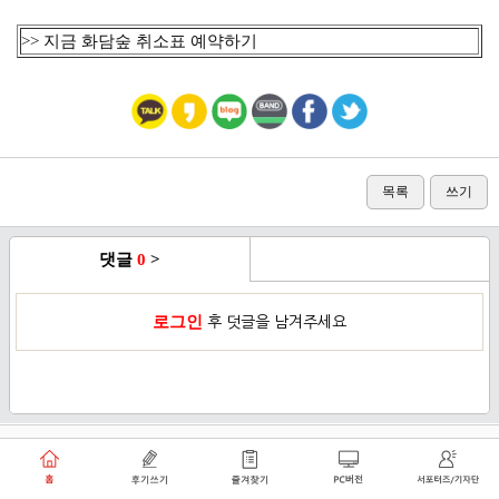
>> 지금 화담숲 취소표 예약하기
목록
쓰기
댓글
0
>
로그인
후 덧글을 남겨주세요
이용약관
개인정보취급방침
로그인
PC버전
쑥쑥플래닛 주식회사 대표이사 : 천선아
서울특별시 동작구 상도로30길 40 상도커뮤니티