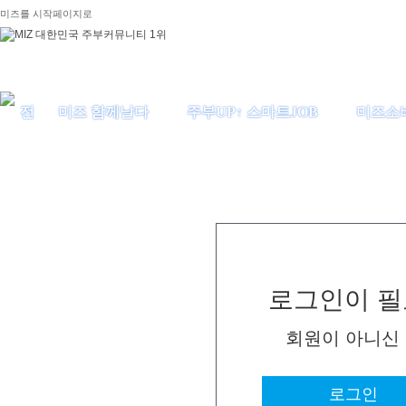
미즈를 시작페이지로
미즈 함께날다
주부UP↑ 스마트JOB
미즈소
로그인이 필
회원이 아니신
로그인