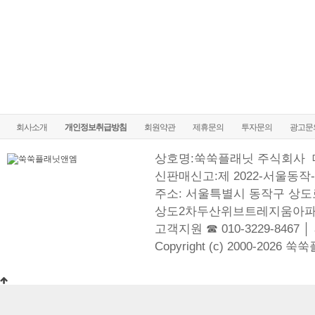
회사소개
개인정보취급방침
회원약관
제휴문의
투자문의
광고문
상호명:쑥쑥플래닛 주식회사
신판매신고:제 2022-서울동작-
주소: 서울특별시 동작구 상도로
상도2차두산위브트레지움아파
고객지원 ☎ 010-3229-8467 │
Copyright (c) 2000-2026 쑥