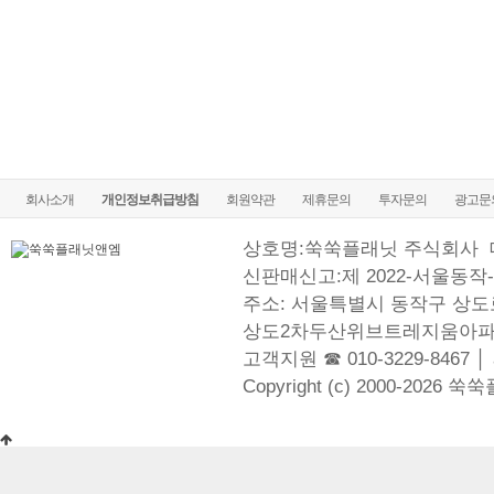
회사소개
개인정보취급방침
회원약관
제휴문의
투자문의
광고문
상호명:쑥쑥플래닛 주식회사
신판매신고:제 2022-서울동작-
주소: 서울특별시 동작구 상도로
상도2차두산위브트레지움아파
고객지원 ☎ 010-3229-8467 │
Copyright (c) 2000-2026 쑥