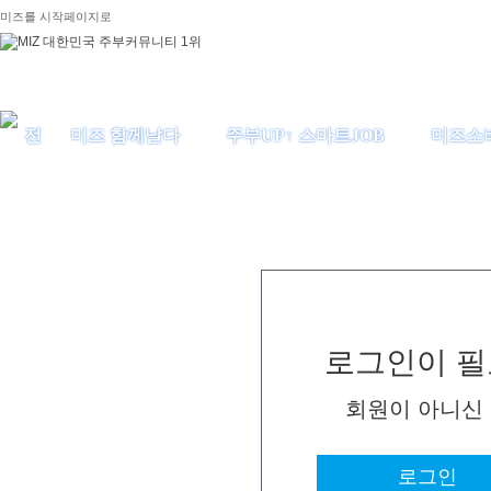
미즈를 시작페이지로
미즈 함께날다
주부UP↑ 스마트JOB
미즈소
로그인이 필
회원이 아니신
로그인