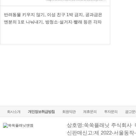
반려동물 키우지 않기, 이성 친구 1박 금지, 공과금은
엔분의 1로 나눠내기, 방청소·설거지·빨래 등은 각자
회사소개
개인정보취급방침
회원약관
제휴문의
투자문의
광고문
상호명:쑥쑥플래닛 주식회사
신판매신고:제 2022-서울동작-