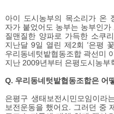
”
아이 도시농부의 목소리가 온 장
자가 붙었어도 농부는 농부인가 
질맨질한 양파로 가득한 소쿠리가
지난달 9일 열린 제2회 '은평 
우리동네텃밭협동조합 곽선미 이
지난 2009년부터 은평도시농부
Q. 우리동네텃밭협동조합은 어
은평구 생태보전시민모임이라는
보전운동을 했어요. 그러던 중 