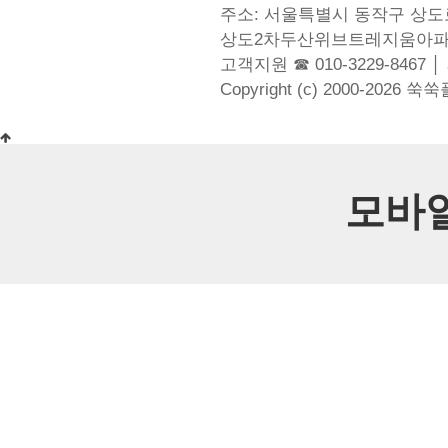
주소: 서울특별시 동작구 상도로
상도2차두산위브트레지움아파
고객지원 ☎ 010-3229-8467 │
Copyright (c) 2000-2026 쑥
모바