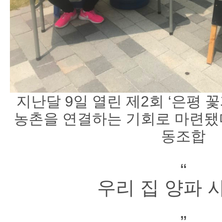
지난달 9일 열린 제2회 ‘은평 
농촌을 연결하는 기회로 마련
동조합
“
우리 집 양파 