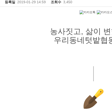
등록일
2019-01-29 14:59
조회수
3,450
농사짓고, 삶이 변
우리동네텃밭협