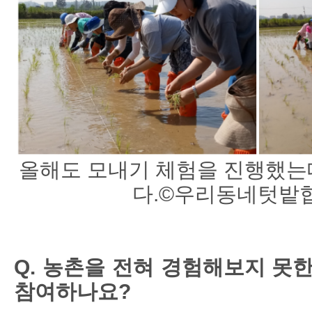
올해도 모내기 체험을 진행했는데
다.©우리동네텃밭
Q. 농촌을 전혀 경험해보지 못
참여하나요?