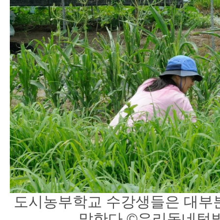
도시농부학교 수강생들은 대부분
말한다.©우리동네텃