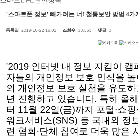
스마트LIFE완전정복
'스마트폰 정보' 빼가려는 너! 철통보안 방법 4가
등록일
2019-10-22 16:01
조회수
38,363
댓글
0
'2019 인터넷 내 정보 지킴이 
자들의 개인정보 보호 인식을 높
의 개인정보 보호 실천을 유도하고
년 진행하고 있습니다. 특히 올해는
터 11월 22일(금)까지 포털·쇼
워크서비스(SNS) 등 국내외 정
련 협회·단체 참여로 더욱 많은