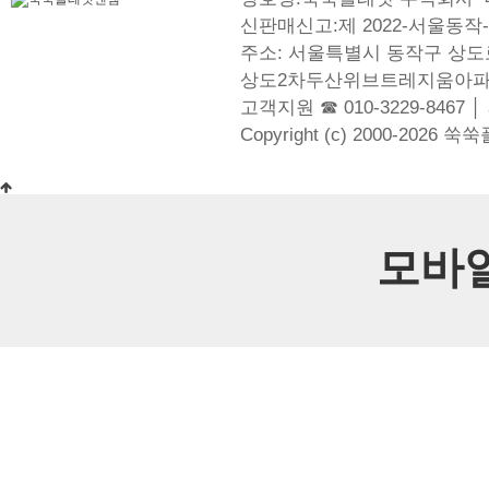
신판매신고:제 2022-서울동작-
주소: 서울특별시 동작구 상도로
상도2차두산위브트레지움아파
고객지원 ☎ 010-3229-8467 │
Copyright (c) 2000-2026 쑥
모바