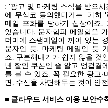
: '광고 및 마케팅 소식을 받으
에 무심코 동의했다가는, 가히 '
메일 포화를 당하기 십상이죠. 
있습니다. 문자함과 메일함을 가
더미에 스팸메일이 끼어 있는 경
문자인 듯, 마케팅 메일인 듯 
죠. 구분해내기가 쉽지 않을 것
낸 할인 쿠폰인 줄 알고 엉겁결
를 볼 수 있죠. 꼭 필요한 광고
면, 수신을 차단해두는 것이 안
■ 클라우드 서비스 이용 보안수