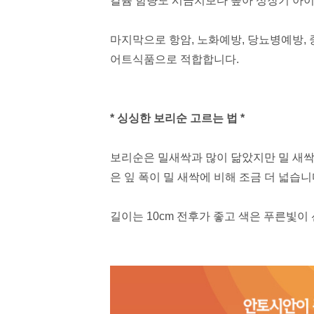
칼슘 함량도 시금치보다 높아
성장기 아이
마지막으로 항암, 노화예방, 당뇨병예방,
어트식품으로 적합합니다.
* 싱싱한 보리순 고르는 법 *
보리순은 밀새싹과 많이 닮았지만 밀 새싹
은 잎 폭이 밀 새싹에 비해 조금 더 넓습니
길이는 10cm 전후가 좋고 색은 푸른빛이