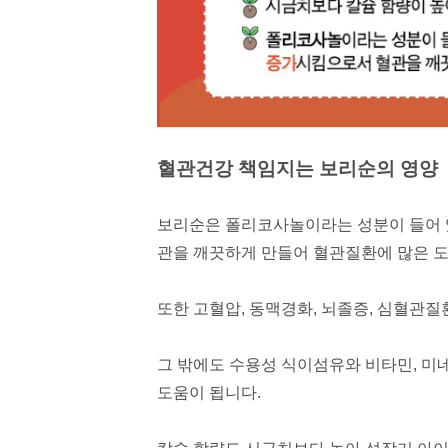
혈관건강 책임지는
보리순의 영양
보리순은 폴리코사놀이라는 성분이 들어
관을 깨끗하게 만들어 혈관질환에 많은 도
또한 고혈압, 동맥경화, 뇌졸증, 심혈관질
그 밖에도 수용성 식이섬유와 비타민, 
도움이 됩니다.