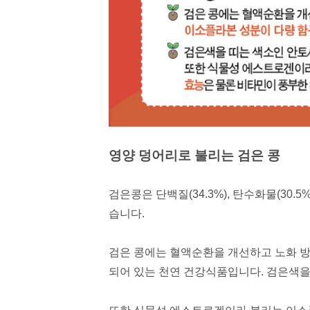
영양 덩어리로 불리는
검은 콩
검은콩은 단백질(34.3%), 탄수화물(30.5%)
습니다.
검은 콩에는 혈액순환을 개선하고 노화 
되어 있는 천연 건강식품입니다.
검은색을