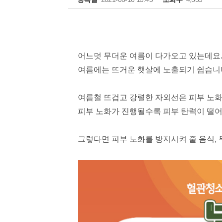
어느덧 무더운 여름이 다가오고 있는데요
여름에는 뜨거운 햇살에 노출되기 쉽습니
여름철 뜨겁고 강렬한 자외선은 피부 노
피부 노화가 진행될수록 피부 탄력이 떨
그렇다면 피부 노화를 방지시켜 줄
음식,