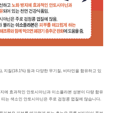
, 지질(18.1%) 등과
다양한 무기질, 비타민을 함유하고 있
방지에 효과적인
안토시아닌과 이소플라본 성분이 다량 함유
 띠는 색소인 안토시아닌은 주로 검정콩 껍질에 많습니다.