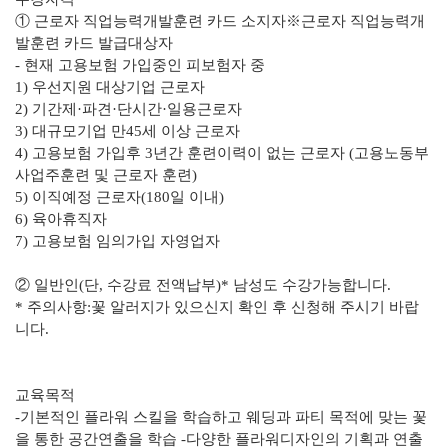
① 근로자 직업능력개발훈련 카드 소지자
※근로자 직업능력개
발훈련 카드 발급대상자
- 현재 고용보험 가입중인 피보험자 중
1) 우선지원 대상기업 근로자
2) 기간제·파견·단시간·일용근로자
3) 대규모기업 만45세 이상 근로자
4) 고용보험 가입후 3년간 훈련이력이 없는 근로자 (고용노동부
사업주훈련 및 근로자 훈련)
5) 이직예정 근로자(180일 이내)
6) 육아휴직자
7) 고용보험 임의가입 자영업자
② 일반인(단, 수강료 전액납부)
* 남성도 수강가능합니다.
* 주의사항:꽃 알러지가 있으신지 확인 후 신청해 주시기 바랍
니다.
교육목적
-
기본적인 플라워 스킬을 학습하고 웨딩과 파티 목적에 맞는 꽃
을 통한 공간연출을 학습
-다양한 플라워디자인의 기획과 연출