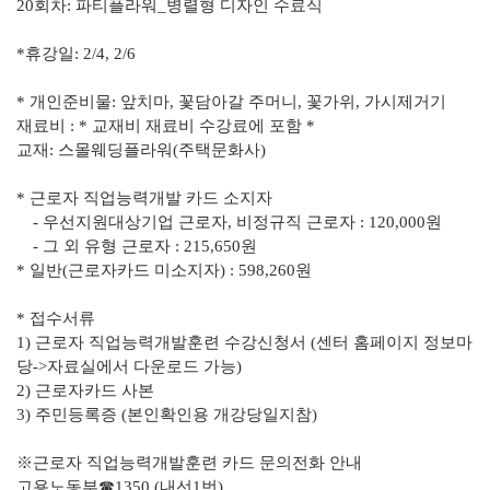
20회차: 파티플라워_병렬형 디자인 수료식
*휴강일: 2/4, 2/6
* 개인준비물: 앞치마, 꽃담아갈 주머니, 꽃가위, 가시제거기
재료비 : * 교재비 재료비 수강료에 포함 *
교재: 스몰웨딩플라워(주택문화사)
* 근로자 직업능력개발 카드 소지자
- 우선지원대상기업 근로자, 비정규직 근로자 : 120,000원
- 그 외 유형 근로자 : 215,650원
* 일반(근로자카드 미소지자) : 598,260원
* 접수서류
1) 근로자 직업능력개발훈련 수강신청서 (센터 홈페이지 정보마
당->자료실에서 다운로드 가능)
2) 근로자카드 사본
3) 주민등록증 (본인확인용 개강당일지참)
※근로자 직업능력개발훈련 카드 문의전화 안내
고용노동부☎1350 (내선1번)