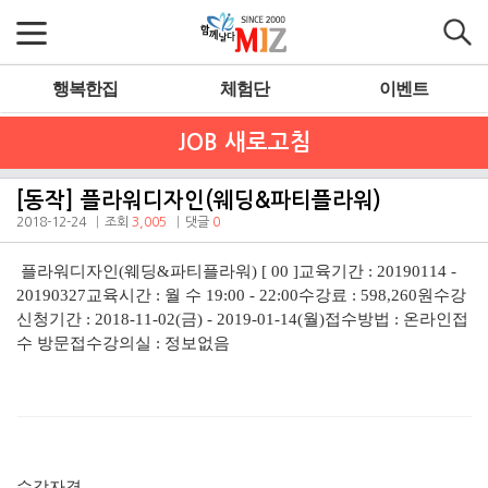
행복한집
체험단
이벤트
JOB 새로고침
[동작] 플라워디자인(웨딩&파티플라워)
2018-12-24
조회
3,005
댓글
0
플라워디자인(웨딩&파티플라워) [ 00 ]
교육기간 :
20190114 -
20190327
교육시간 :
월 수 19:00 - 22:00
수강료 :
598,260원
수강
신청기간 :
2018-11-02(금) - 2019-01-14(월)
접수방법 :
온라인접
수 방문접수
강의실 :
정보없음
수강자격