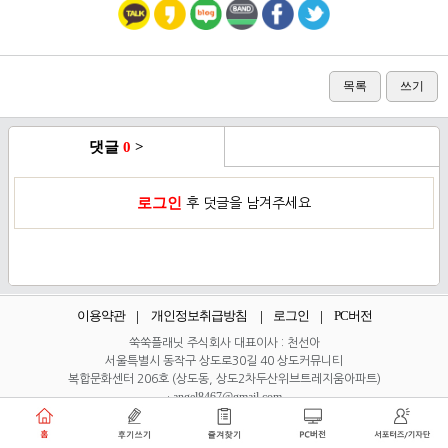
목록
쓰기
댓글
0
>
로그인
후 덧글을 남겨주세요
이용약관
개인정보취급방침
로그인
PC버전
쑥쑥플래닛 주식회사 대표이사 : 천선아
서울특별시 동작구 상도로30길 40 상도커뮤니티
복합문화센터 206호 (상도동, 상도2차두산위브트레지움아파트)
angel8467@gmail.com
·