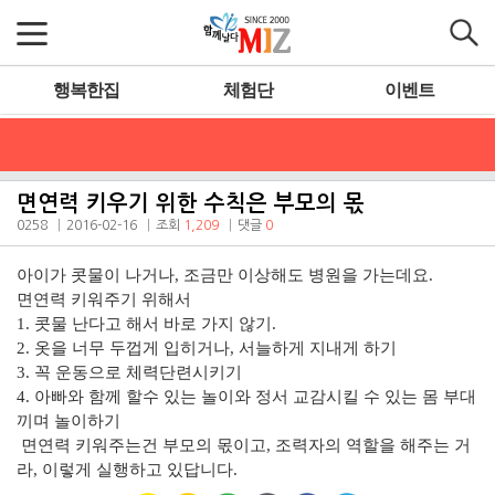
행복한집
체험단
이벤트
면연력 키우기 위한 수칙은 부모의 몫
0258
2016-02-16
조회
1,209
댓글
0
아이가 콧물이 나거나, 조금만 이상해도 병원을 가는데요.
면연력 키워주기 위해서
1. 콧물 난다고 해서 바로 가지 않기.
2. 옷을 너무 두껍게 입히거나, 서늘하게 지내게 하기
3. 꼭 운동으로 체력단련시키기
4. 아빠와 함께 할수 있는 놀이와 정서 교감시킬 수 있는 몸 부대
끼며 놀이하기
면연력 키워주는건 부모의 몫이고, 조력자의 역할을 해주는 거
라, 이렇게 실행하고 있답니다.