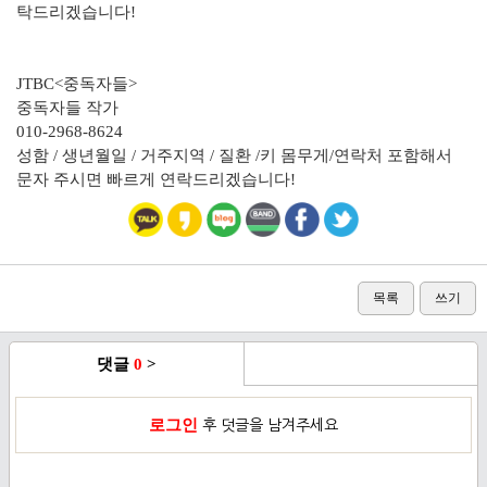
탁드리겠습니다!
JTBC<중독자들>
중독자들 작가
010-2968-8624
성함 / 생년월일 / 거주지역 / 질환 /키 몸무게/연락처 포함해서
문자 주시면 빠르게 연락드리겠습니다!
목록
쓰기
댓글
0
>
로그인
후 덧글을 남겨주세요